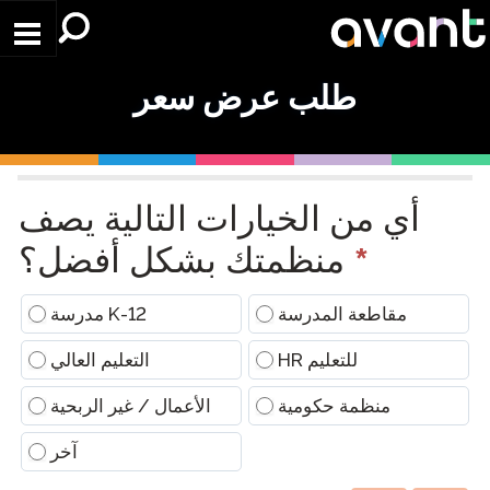
Skip to main conten
طلب عرض سعر
Request
a
أي من الخيارات التالية يصف
Quote
*
منظمتك بشكل أفضل؟
(Conversational)
مقاطعة المدرسة
مدرسة K-12
HR للتعليم
التعليم العالي
منظمة حكومية
الأعمال / غير الربحية
آخر