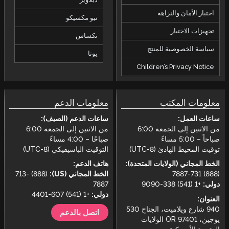
اختبار الأمان والنزاهة
نيو مكسيكو
تجهيزات الاختبار
تكساس
سياسة الخصوصية للمنتج
يوتا
Children’s Privacy Notice
معلومات المكتب
معلومات الدعم
ساعات العمل:
ساعات الدعم (الصيف):
من الاثنين إلى الجمعة 6:00
من الاثنين إلى الجمعة 6:00
صباحاً – 5:00 مساءً
صباحًا – 4:00 مساءً
توقيت المحيط الهادئ (UTC-8)
التوقيت الباسيفيكي (UTC-8)
الخط المجاني (الولايات المتحدة):
هاتف الدعم:
(888) 731-7887
الخط المجاني (US):
(888) 713-
دولي:
+1 (541) 338-9090
7887
دولي:
+1 (541) 607-4401
العنوان:
940 شارع ويلاميت، الجناح 530
اتصل بالدعم
يوجين، OR 97401 الولايات