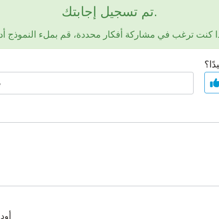
بودكاست
تم تسجيل إجابتك.
التأهيل الذكي
مدونة
STAMP تنظيم المجموعات
أحداث
ًا؟
أود