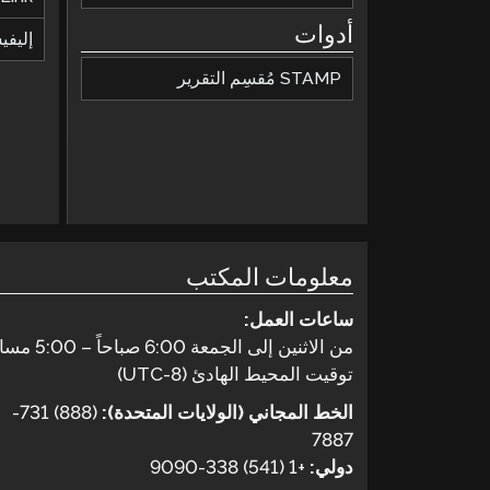
أدوات
إليف
STAMP مُقسِم التقرير
معلومات المكتب
ساعات العمل:
من الاثنين إلى الجمعة 6:00 صباحاً – 5:00 مساءً
توقيت المحيط الهادئ (UTC-8)
الخط المجاني (الولايات المتحدة):
(888) 731-
7887
دولي:
+1 (541) 338-9090