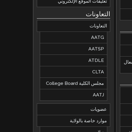
تعليقات الموقع الإلكتروني
التعاونات
التعاونات
AATG
AATSP
ATDLE
لفعال
CLTA
مجلس الكلية College Board
AATJ
عضويات
موارد خاصة بالولاية