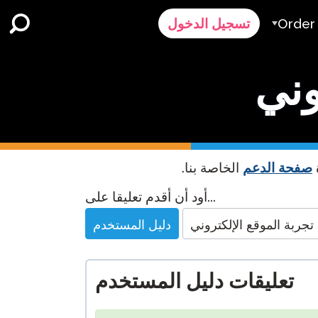
Order
تسجيل الدخول
الطلب
وني
ر
رض سعر
Contact 
صفحة الدعم
الخاصة بنا.
الدعم
Website
أود أن أقدم تعليقا على...
Feedback
تجربة الموقع الإلكتروني
دليل المستخدم
تعليقات دليل المستخدم