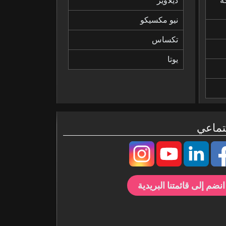
ة
ديلاوير
نيو مكسيكو
تكساس
يوتا
تماعي
انضم إلى قائمتنا البريدية