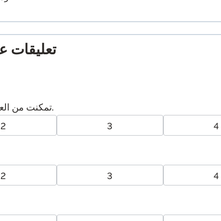
تعليقات عا
تمكنت من العثور على المعلومات التي كنت بحاجة إليها.
2
3
4
2
3
4