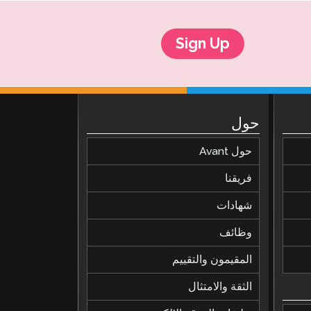
Sign Up
حول
حول Avant
فريقنا
شهادات
وظائف
المقيمون والتقييم
الثقة والامتثال