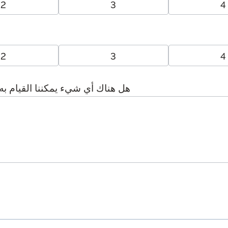
2
3
4
2
3
4
هل هناك أي شيء يمكننا القيام به