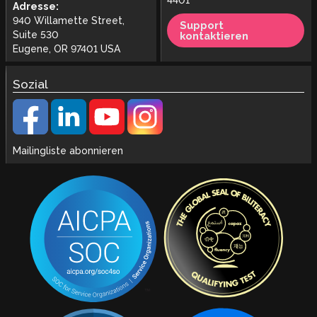
4401
Adresse:
940 Willamette Street,
Support
Suite 530
kontaktieren
Eugene, OR 97401 USA
Sozial
Mailingliste abonnieren