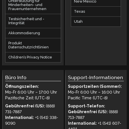
Unterstützung für
New Mexico
Minderheiten- und
Frauenunternehmen
Texas
Testsicherheit und -
Utah
Integrität
Akkommodierung
Produkt
Datenschutzrichtlinien
Children’s Privacy Notice
Büro Info
Support-Informationen
Öffnungszeiten:
Supportzeiten (Sommer):
Mo-Fr 6:00 Uhr – 17:00 Uhr
Mo-Fr 6:00 Uhr – 16:00 Uhr
Pazifische Zeit (UTC-8)
Pacific Time (UTC-8)
Gebührenfrei (US):
(888)
Support-Telefon:
731-7887
Gebührenfrei (US):
(888)
International:
+1 (541) 338-
713-7887
9090
International:
+1 (541) 607-