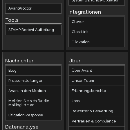
Systemwartungs-Updates
AvantProctor
Integrationen
Tools
Clever
STAMP Bericht Aufteilung
ClassLink
Ellevation
Nachrichten
Über
Blog
Über Avant
Pressemitteilungen
Unser Team
Avant in den Medien
Erfahrungsberichte
Melden Sie sich für die
Jobs
Mailingliste an
Bewerter & Bewertung
Litigation Response
Vertrauen & Compliance
Datenanalyse