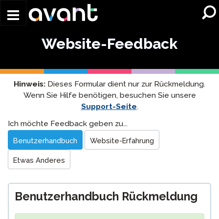
Skip to main content
Website-Feedback
Hinweis:
Dieses Formular dient nur zur Rückmeldung.
Wenn Sie Hilfe benötigen, besuchen Sie unsere
Support-Seite
.
Website
Ich möchte Feedback geben zu...
Feedback
Benutzerhandbuch
Website-Erfahrung
Etwas Anderes
Benutzerhandbuch Rückmeldung