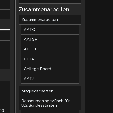
Zusammenarbeiten
Zusammenarbeiten
AATG
AATSP
ATDLE
CLTA
College Board
AATJ
Mitgliedschaften
Ressourcen spezifisch für
U.S.Bundesstaaten
ung