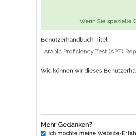
Test Sprachen
Fernüberwach
Wenn Sie spezielle 
Prüfungen
Fordern Sie ei
Benutzerhandbuch Titel
Wiederholung
Wie können wir dieses Benutzerh
Mehr Gedanken?
Ich möchte meine Website-Erfah