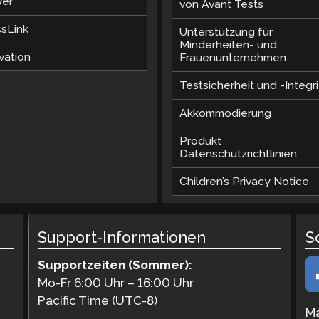
ver
von Avant Tests
ssLink
Unterstützung für
Minderheiten- und
vation
Frauenunternehmen
Testsicherheit und -Integri
Akkommodierung
Produkt
Datenschutzrichtlinien
Children’s Privacy Notice
Support-Informationen
S
Supportzeiten (Sommer):
Mo-Fr 6:00 Uhr – 16:00 Uhr
Pacific Time (UTC-8)
Ma