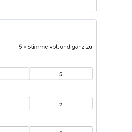
5 = Stimme voll und ganz zu
5
5