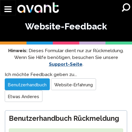
Skip to main content
Website-Feedback
Hinweis:
Dieses Formular dient nur zur Rückmeldung.
Wenn Sie Hilfe benötigen, besuchen Sie unsere
Support-Seite
.
Website
Ich möchte Feedback geben zu...
Feedback
Benutzerhandbuch
Website-Erfahrung
Etwas Anderes
Benutzerhandbuch Rückmeldung