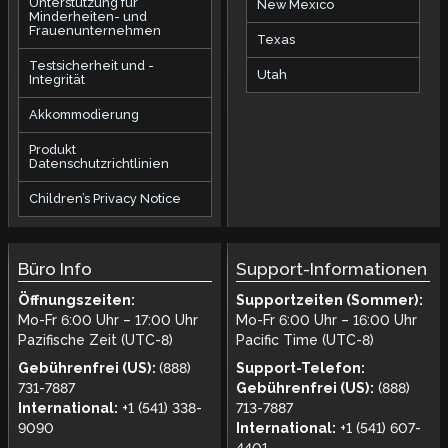
Unterstützung für
New Mexico
Minderheiten- und
Frauenunternehmen
Texas
Testsicherheit und -
Utah
Integrität
Akkommodierung
Produkt
Datenschutzrichtlinien
Children’s Privacy Notice
Büro Info
Support-Informationen
Öffnungszeiten:
Supportzeiten (Sommer):
Mo-Fr 6:00 Uhr – 17:00 Uhr
Mo-Fr 6:00 Uhr – 16:00 Uhr
Pazifische Zeit (UTC-8)
Pacific Time (UTC-8)
Gebührenfrei (US):
(888)
Support-Telefon:
731-7887
Gebührenfrei (US):
(888)
International:
+1 (541) 338-
713-7887
9090
International:
+1 (541) 607-