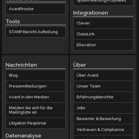
Systemwartungs-Updates
AvantProctor
Integrationen
Tools
Clever
STAMP Bericht Aufteilung
ClassLink
Ellevation
Nachrichten
Über
Blog
Über Avant
Pressemitteilungen
Unser Team
Avant in den Medien
Erfahrungsberichte
Melden Sie sich für die
Jobs
Mailingliste an
Bewerter & Bewertung
Litigation Response
Vertrauen & Compliance
Datenanalyse