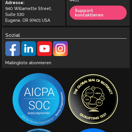
4401
Adresse:
940 Willamette Street,
Support
Suite 530
kontaktieren
Eugene, OR 97401 USA
Sozial
Mailingliste abonnieren