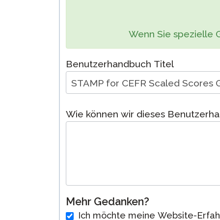
Test Sprachen
Fernüberwach
Wenn Sie spezielle 
Prüfungen
Fordern Sie ei
Benutzerhandbuch Titel
Wiederholung
Wie können wir dieses Benutzerh
Mehr Gedanken?
Ich möchte meine Website-Erfah