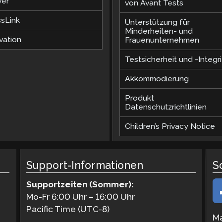
ver
von Avant Tests
ssLink
Unterstützung für
Minderheiten- und
vation
Frauenunternehmen
Testsicherheit und -Integri
Akkommodierung
Produkt
Datenschutzrichtlinien
Children’s Privacy Notice
Support-Informationen
S
Supportzeiten (Sommer):
Mo-Fr 6:00 Uhr – 16:00 Uhr
Pacific Time (UTC-8)
Ma