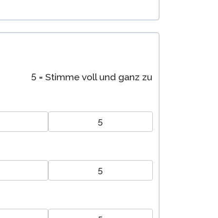
5 = Stimme voll und ganz zu
5
5