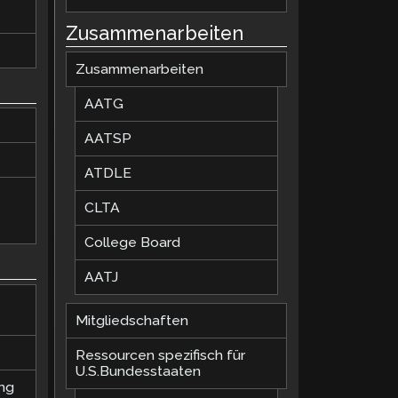
Zusammenarbeiten
Zusammenarbeiten
AATG
AATSP
ATDLE
CLTA
College Board
AATJ
Mitgliedschaften
Ressourcen spezifisch für
U.S.Bundesstaaten
ung