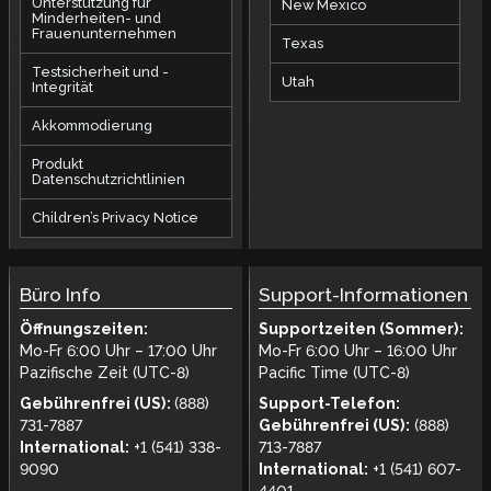
Unterstützung für
New Mexico
Minderheiten- und
Frauenunternehmen
Texas
Testsicherheit und -
Utah
Integrität
Akkommodierung
Produkt
Datenschutzrichtlinien
Children’s Privacy Notice
Büro Info
Support-Informationen
Öffnungszeiten:
Supportzeiten (Sommer):
Mo-Fr 6:00 Uhr – 17:00 Uhr
Mo-Fr 6:00 Uhr – 16:00 Uhr
Pazifische Zeit (UTC-8)
Pacific Time (UTC-8)
Gebührenfrei (US):
(888)
Support-Telefon:
731-7887
Gebührenfrei (US):
(888)
International:
+1 (541) 338-
713-7887
9090
International:
+1 (541) 607-