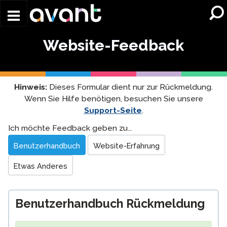
Skip to main content
Website-Feedback
Hinweis:
Dieses Formular dient nur zur Rückmeldung.
Wenn Sie Hilfe benötigen, besuchen Sie unsere
Support-Seite
.
Website
Ich möchte Feedback geben zu...
Feedback
Benutzerhandbuch
Website-Erfahrung
Etwas Anderes
Benutzerhandbuch Rückmeldung