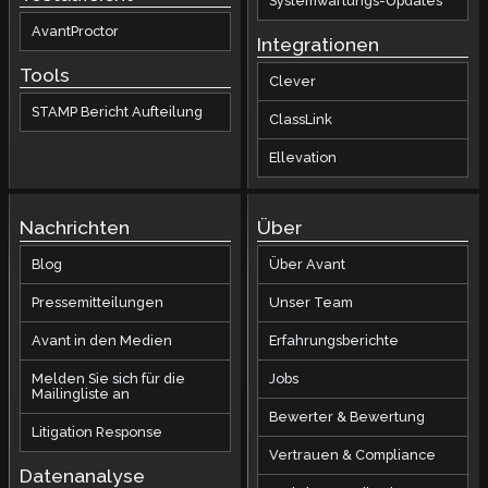
Systemwartungs-Updates
AvantProctor
Integrationen
Tools
Clever
STAMP Bericht Aufteilung
ClassLink
Ellevation
Nachrichten
Über
Blog
Über Avant
Pressemitteilungen
Unser Team
Avant in den Medien
Erfahrungsberichte
Melden Sie sich für die
Jobs
Mailingliste an
Bewerter & Bewertung
Litigation Response
Vertrauen & Compliance
Datenanalyse