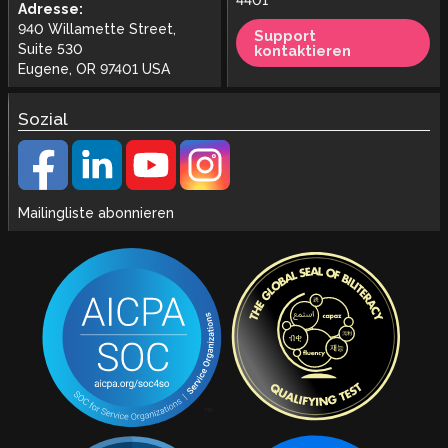
4401
Adresse:
940 Willamette Street,
Support
Suite 530
kontaktieren
Eugene, OR 97401 USA
Sozial
Mailingliste abonnieren