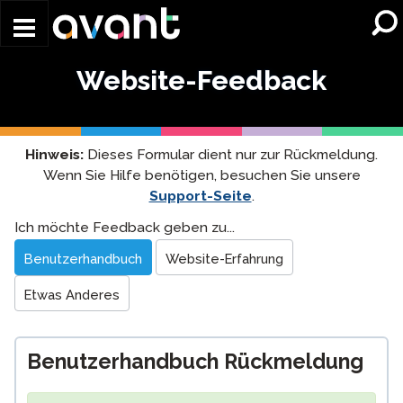
Skip to main content
Website-Feedback
Hinweis:
Dieses Formular dient nur zur Rückmeldung.
Wenn Sie Hilfe benötigen, besuchen Sie unsere
Support-Seite
.
Website
Ich möchte Feedback geben zu...
Feedback
Benutzerhandbuch
Website-Erfahrung
Etwas Anderes
Benutzerhandbuch Rückmeldung