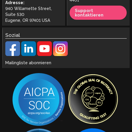
4401
Adresse:
940 Willamette Street,
Support
Suite 530
kontaktieren
Eugene, OR 97401 USA
Sozial
Mailingliste abonnieren