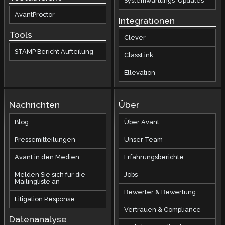
Systemwartungs-Updates
AvantProctor
Integrationen
Tools
Clever
STAMP Bericht Aufteilung
ClassLink
Ellevation
Nachrichten
Über
Blog
Über Avant
Pressemitteilungen
Unser Team
Avant in den Medien
Erfahrungsberichte
Melden Sie sich für die
Jobs
Mailingliste an
Bewerter & Bewertung
Litigation Response
Vertrauen & Compliance
Datenanalyse