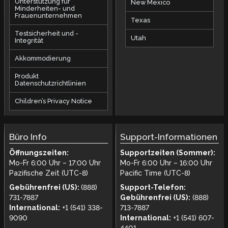
Unterstützung für
New Mexico
Minderheiten- und
Frauenunternehmen
Texas
Testsicherheit und -
Utah
Integrität
Akkommodierung
Produkt
Datenschutzrichtlinien
Children’s Privacy Notice
Büro Info
Support-Informationen
Öffnungszeiten:
Supportzeiten (Sommer):
Mo-Fr 6:00 Uhr – 17:00 Uhr
Mo-Fr 6:00 Uhr – 16:00 Uhr
Pazifische Zeit (UTC-8)
Pacific Time (UTC-8)
Gebührenfrei (US):
(888)
Support-Telefon:
731-7887
Gebührenfrei (US):
(888)
International:
+1 (541) 338-
713-7887
9090
International:
+1 (541) 607-