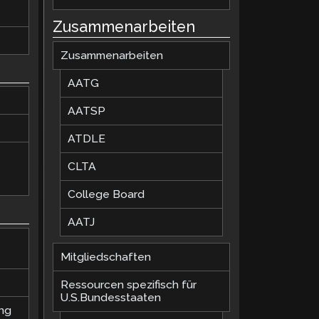
Zusammenarbeiten
Zusammenarbeiten
AATG
AATSP
ATDLE
CLTA
College Board
AATJ
Mitgliedschaften
Ressourcen spezifisch für
U.S.Bundesstaaten
ung