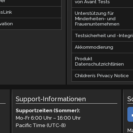
ver
von Avant Tests
ssLink
Unterstützung für
Minderheiten- und
vation
Frauenunternehmen
Testsicherheit und -Integri
Akkommodierung
Produkt
Datenschutzrichtlinien
Children’s Privacy Notice
Support-Informationen
S
Supportzeiten (Sommer):
Mo-Fr 6:00 Uhr – 16:00 Uhr
Pacific Time (UTC-8)
Ma