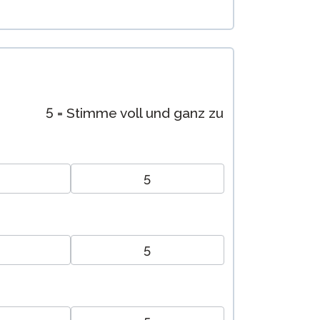
5 = Stimme voll und ganz zu
5
5