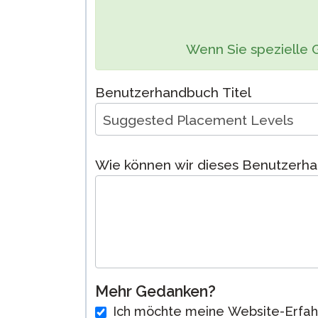
Test Sprachen
Fernüberwach
Wenn Sie spezielle 
Prüfungen
Fordern Sie ei
Benutzerhandbuch Titel
Wiederholung
Wie können wir dieses Benutzerh
Mehr Gedanken?
Ich möchte meine Website-Erfah