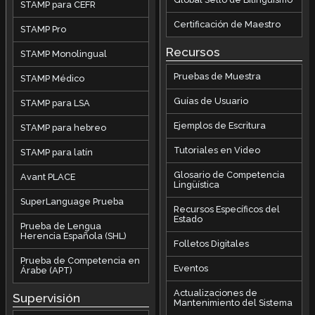
STAMP para CEFR
Certificación de Maestro
STAMP Pro
Recursos
STAMP Monolingual
Pruebas de Muestra
STAMP Médico
Guías de Usuario
STAMP para LSA
Ejemplos de Escritura
STAMP para hebreo
Tutoriales en Video
STAMP para latín
Glosario de Competencia
Avant PLACE
Lingüística
SuperLanguage Prueba
Recursos Específicos del
Estado
Prueba de Lengua
Herencia Española (SHL)
Folletos Digitales
Prueba de Competencia en
Eventos
Árabe (APT)
Actualizaciones de
Supervisión
Mantenimiento del Sistema