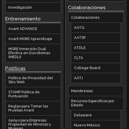
Colaboraciones
Investigación
Colaboraciones
Entrenamiento
AATG
Avant ADVANCE
AATSP
Avant MORE Aprendizaje
ATDLE
MORE Inmersión Dual
Efectiva en Dos Idiomas
(MEDLI)
CLTA
Políticas
College Board
AATJ
Política de Privacidad del
Sitio Web
Membresías
STAMP Política de
Puntuación
Recursos Específicos por
Estado
Reglas para Tomar las
Pruebas Avant
Delaware
Apoyo para Empresas
Propiedad de Minorías y
Nuevo México
Mujeres