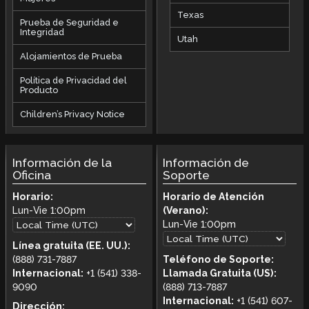
Texas
Prueba de Seguridad e
Integridad
Utah
Alojamientos de Prueba
Política de Privacidad del
Producto
Children’s Privacy Notice
Información de la
Información de
Oficina
Soporte
Horario:
Horario de Atención
Lun-Vie
1:00pm
(Verano):
Lun-Vie
1:00pm
Línea gratuita (EE. UU.):
(888) 731-7887
Teléfono de Soporte:
Internacional:
+1 (541) 338-
Llamada Gratuita (US):
9090
(888) 713-7887
Internacional:
+1 (541) 607-
Dirección: