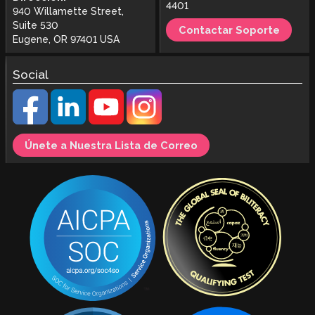
4401
940 Willamette Street,
Suite 530
Contactar Soporte
Eugene, OR 97401 USA
Social
Únete a Nuestra Lista de Correo