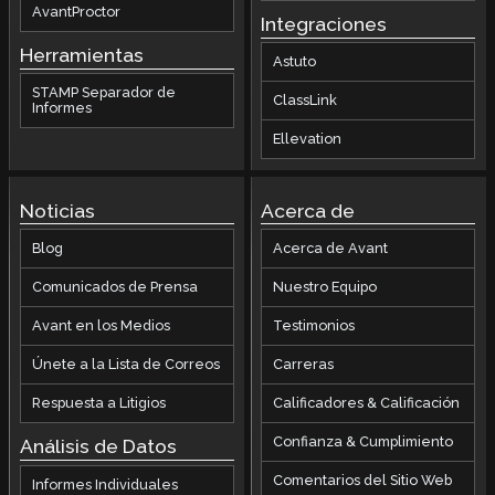
AvantProctor
Integraciones
Herramientas
Astuto
STAMP Separador de
ClassLink
Informes
Ellevation
Noticias
Acerca de
Blog
Acerca de Avant
Comunicados de Prensa
Nuestro Equipo
Avant en los Medios
Testimonios
Únete a la Lista de Correos
Carreras
Respuesta a Litigios
Calificadores & Calificación
Confianza & Cumplimiento
Análisis de Datos
Comentarios del Sitio Web
Informes Individuales