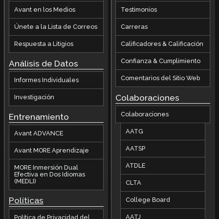
Avant en los Medios
Testimonios
Únete a la Lista de Correos
Carreras
Respuesta a Litigios
Calificadores & Calificación
Confianza & Cumplimiento
Análisis de Datos
Comentarios del Sitio Web
Informes Individuales
Colaboraciones
Investigación
Colaboraciones
Entrenamiento
AATG
Avant ADVANCE
AATSP
Avant MORE Aprendizaje
ATDLE
MORE Inmersión Dual
Efectiva en Dos Idiomas
(MEDLI)
CLTA
Políticas
College Board
AATJ
Política de Privacidad del