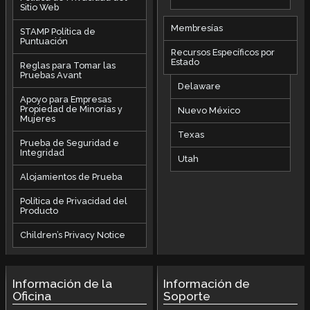
Sitio Web
Membresías
STAMP Política de
Puntuación
Recursos Específicos por
Estado
Reglas para Tomar las
Pruebas Avant
Delaware
Apoyo para Empresas
Propiedad de Minorías y
Nuevo México
Mujeres
Texas
Prueba de Seguridad e
Integridad
Utah
Alojamientos de Prueba
Política de Privacidad del
Producto
Children’s Privacy Notice
Información de la
Información de
Oficina
Soporte