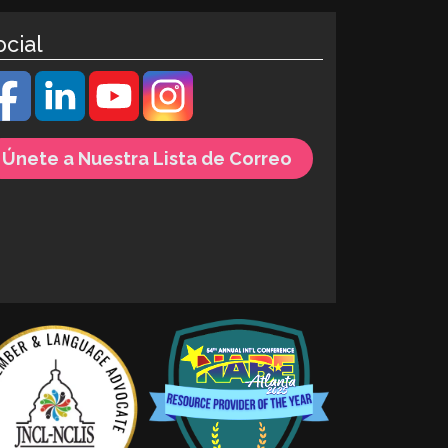
ocial
Únete a Nuestra Lista de Correo