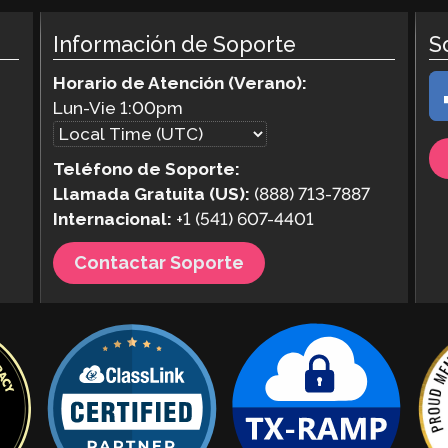
Información de Soporte
S
Horario de Atención (Verano):
Lun-Vie
1:00pm
Teléfono de Soporte:
Llamada Gratuita (US):
(888) 713-7887
Internacional:
+1 (541) 607-4401
Contactar Soporte