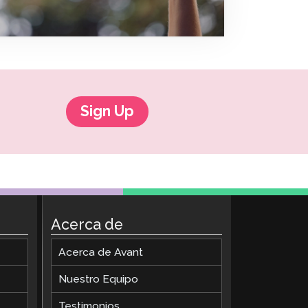
ClassLink Onboarding
Incorporación Inteligente
STAMP Gestión de Grupos
Sign Up
Acerca de
Acerca de Avant
Nuestro Equipo
Testimonios