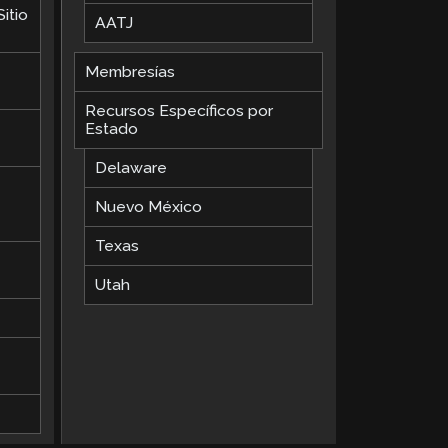
itio
AATJ
Membresías
Recursos Específicos por
Estado
Delaware
Nuevo México
Texas
Utah