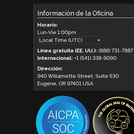
Información de la Oficina
Horario:
Lun-Vie
1:00pm
Línea gratuita (EE. UU.):
(888) 731-7887
Internacional:
+1 (541) 338-9090
Dirección:
940 Willamette Street, Suite 530
Eugene, OR 97401 USA