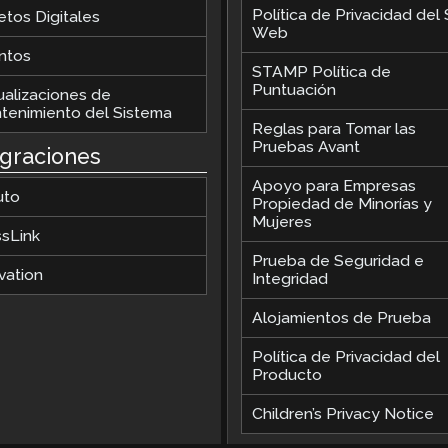
Política de Privacidad del S
etos Digitales
Web
ntos
STAMP Política de
Puntuación
ualizaciones de
tenimiento del Sistema
Reglas para Tomar las
Pruebas Avant
egraciones
Apoyo para Empresas
uto
Propiedad de Minorías y
Mujeres
ssLink
Prueba de Seguridad e
vation
Integridad
Alojamientos de Prueba
Política de Privacidad del
Producto
Children’s Privacy Notice