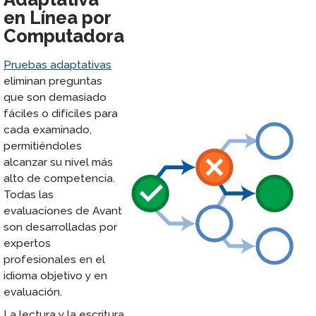
en Línea por
Computadora
Pruebas adaptativas
eliminan preguntas
que son demasiado
fáciles o difíciles para
cada examinado,
permitiéndoles
alcanzar su nivel más
alto de competencia.
Todas las
evaluaciones de Avant
son desarrolladas por
expertos
profesionales en el
idioma objetivo y en
evaluación.
La lectura y la escritura