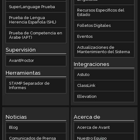
SuperLanguage Prueba
Recursos Específicos del
Estado
Prueba de Lengua
Herencia Española (SHL)
Folletos Digitales
Prueba de Competencia en
Eventos
Árabe (APT)
Actualizaciones de
Supervisión
Mantenimiento del Sistema
AvantProctor
Integraciones
Herramientas
Astuto
STAMP Separador de
ClassLink
Informes
Ellevation
Noticias
Acerca de
Blog
Acerca de Avant
Comunicados de Prensa
Nuestro Equipo