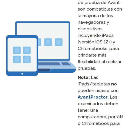
de prueba de Avant
son compatibles con
la mayoría de los
navegadores y
dispositivos,
incluyendo iPads
(versión iOS 12+) y
Chromebooks, para
brindarte más
flexibilidad al realizar
pruebas.
Nota:
Las
iPads/tabletas
no
pueden usarse con
AvantProctor
. Los
examinados deben
tener una
computadora, portátil
o Chromebook para