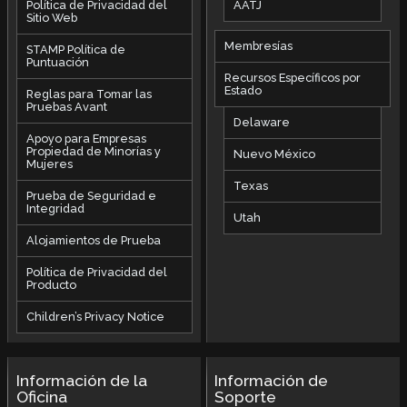
AATJ
Política de Privacidad del
Sitio Web
Membresías
STAMP Política de
Puntuación
Recursos Específicos por
Estado
Reglas para Tomar las
Pruebas Avant
Delaware
Apoyo para Empresas
Propiedad de Minorías y
Nuevo México
Mujeres
Texas
Prueba de Seguridad e
Integridad
Utah
Alojamientos de Prueba
Política de Privacidad del
Producto
Children’s Privacy Notice
Información de la
Información de
Oficina
Soporte