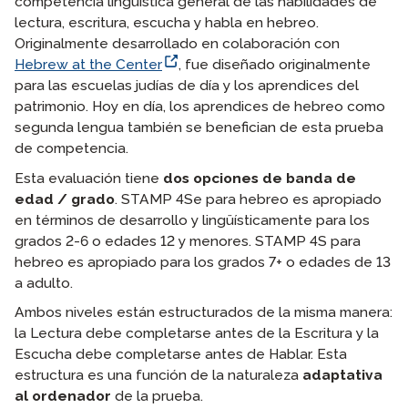
competencia lingüística general de las habilidades de
lectura, escritura, escucha y habla en hebreo.
Originalmente desarrollado en colaboración con
Hebrew at the Center
, fue diseñado originalmente
para las escuelas judías de día y los aprendices del
patrimonio. Hoy en día, los aprendices de hebreo como
segunda lengua también se benefician de esta prueba
de competencia.
Esta evaluación tiene
dos opciones de banda de
edad / grado
. STAMP 4Se para hebreo es apropiado
en términos de desarrollo y lingüísticamente para los
grados 2-6 o edades 12 y menores. STAMP 4S para
hebreo es apropiado para los grados 7+ o edades de 13
a adulto.
Ambos niveles están estructurados de la misma manera:
la Lectura debe completarse antes de la Escritura y la
Escucha debe completarse antes de Hablar. Esta
estructura es una función de la naturaleza
adaptativa
al ordenador
de la prueba.