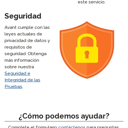
este servicio.
Seguridad
Avant cumple con las
leyes actuales de
privacidad de datos y
requisitos de
seguridad. Obtenga
más información
sobre nuestra
Seguridad e
Integridad de las
Pruebas
.
¿Cómo podemos ayudar?
Complete el formulario
contáctenos
para preguntas.