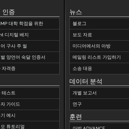
 인증
뉴스
AMP 대학 학점을 위한
블로그
ant 디지털 배지
보도 자료
어 구사 주 씰
미디어에서의 아방
벌 양언어 숙달 인증서
메일링 리스트 가입하기
 자격증
소송 대응
원
데이터 분석
 테스트
개별 보고서
자 가이드
연구
기 예시
훈련
오 튜토리얼
아방 ADVANCE