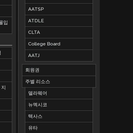
AATSP
ATDLE
 몰입
CLTA
College Board
책
AATJ
회원권
칙
주별 리소스
 지
델라웨어
뉴멕시코
텍사스
유타