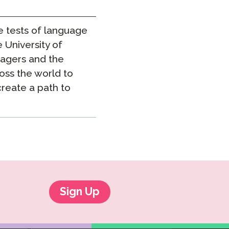
e tests of language
 University of
agers and the
oss the world to
reate a path to
Sign Up