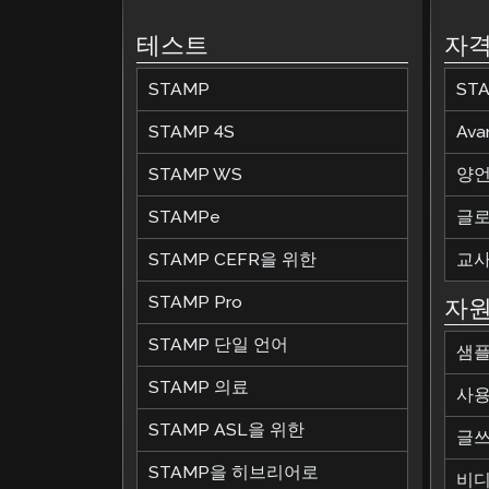
테스트
자격
STAMP
ST
STAMP 4S
Av
STAMP WS
양언
STAMPe
글로
STAMP CEFR을 위한
교사
STAMP Pro
자
STAMP 단일 언어
샘플
STAMP 의료
사용
STAMP ASL을 위한
글쓰
STAMP을 히브리어로
비디