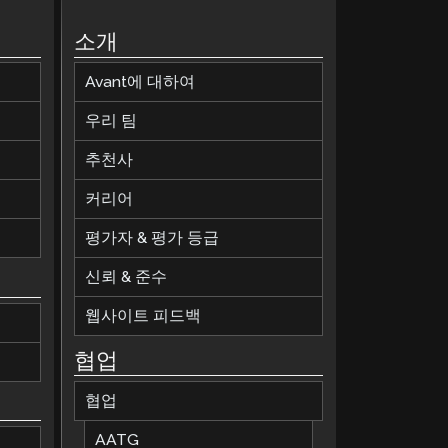
소개
Avant에 대하여
우리 팀
추천사
커리어
평가자 & 평가 등급
신뢰 & 준수
웹사이트 피드백
협업
협업
AATG