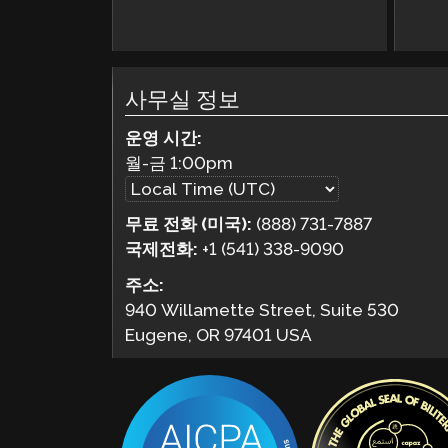
사무실 정보
운영 시간:
월-금
1:00pm
무료 전화 (미국):
(888) 731-7887
국제전화:
+1 (541) 338-9090
주소:
940 Willamette Street, Suite 530
Eugene, OR 97401 USA