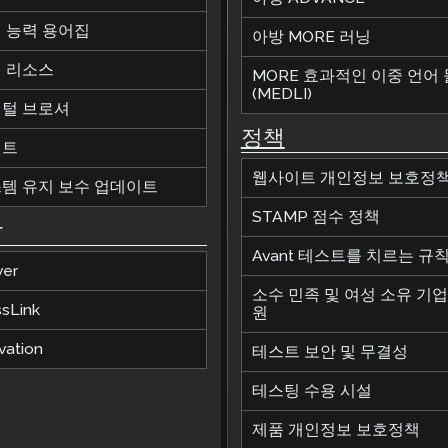
 능력 용어집
아방 MORE 러닝
 리소스
MORE 효과적인 이중 언어
(MEDLI)
털 브로셔
정책
벤트
웹사이트 개인정보 보호정
템 유지 보수 업데이트
STAMP 점수 정책
합
Avant 테스트를 치르는 규
ver
소수 민족 및 여성 소유 기업
ssLink
원
vation
테스트 보안 및 무결성
테스팅 수용 시설
제품 개인정보 보호정책