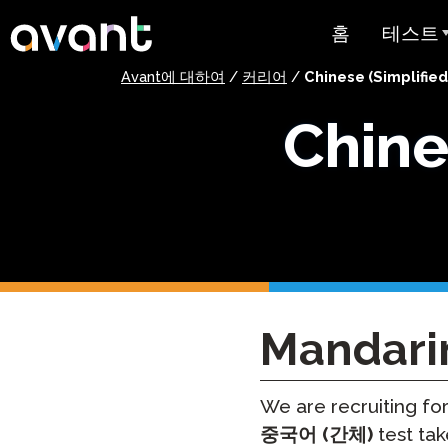
Skip to main content
홈
테스트
Avant에 대하여
/
커리어
/
Chinese (Simplified
테스트 
Chine
STAMP
PLACE
슈퍼랭귀
스페인어 유
스트
아랍어 능력
Mandari
가격 책정
We are recruiting fo
테스트 
중국어 (간체)
test tak