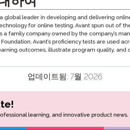
에 대하여
a global leader in developing and delivering onlin
echnology for online testing. Avant spun out of the
is a family company owned by the company’s man
 Foundation. Avant’s proficiency tests are used acr
rning outcomes, illustrate program quality, and c
업데이트됨:
7월 2026
te!
rofessional learning, and innovative product news.