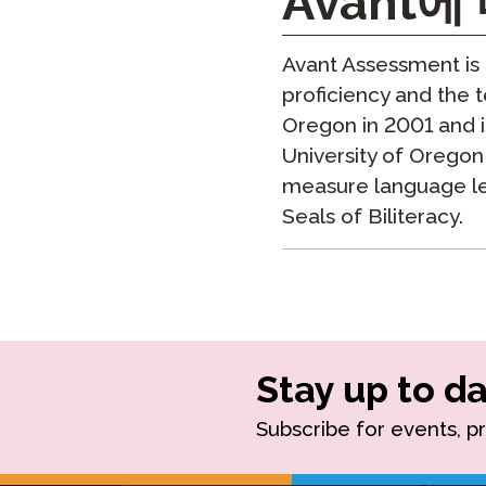
Avant
Avant Assessment is 
proficiency and the t
Oregon in 2001 and 
University of Oregon
measure language lea
Seals of Biliteracy.
Stay up to da
Subscribe for events, p