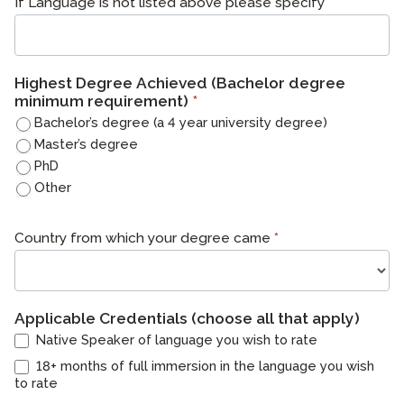
If Language is not listed above please specify
Highest Degree Achieved (Bachelor degree
minimum requirement)
*
Bachelor’s degree (a 4 year university degree)
Master’s degree
PhD
Other
다른
Country from which your degree came
*
Applicable Credentials (choose all that apply)
Native Speaker of language you wish to rate
18+ months of full immersion in the language you wish
to rate