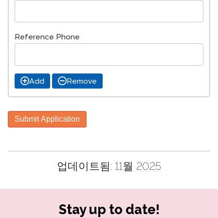
Reference Phone
Add
Remove
Submit Application
업데이트됨:
11월 2025
Stay up to date!