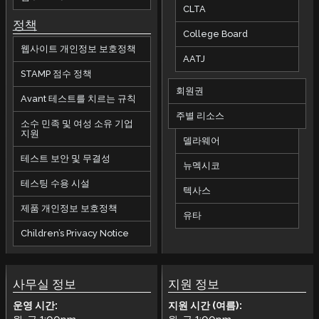
CLTA
정책
College Board
웹사이트 개인정보 보호정책
AATJ
STAMP 점수 정책
회원권
Avant 테스트를 치르는 규칙
주별 리소스
소수 민족 및 여성 소유 기업
지원
델라웨어
테스트 보안 및 무결성
뉴멕시코
테스팅 수용 시설
텍사스
제품 개인정보 보호정책
유타
Children’s Privacy Notice
사무실 정보
지원 정보
운영 시간:
지원 시간 (여름):