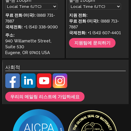
월-금
1:00pm
월-금
1:00pm
무료 전화 (미국):
(888) 731-
지원 전화:
7887
무료 전화 (미국):
(888) 713-
국제전화:
+1 (541) 338-9090
7887
국제전화:
+1 (541) 607-4401
주소:
940 Willamette Street,
지원팀에 문의하기
Suite 530
Eugene, OR 97401 USA
사회적
우리의 메일링 리스트에 가입하세요