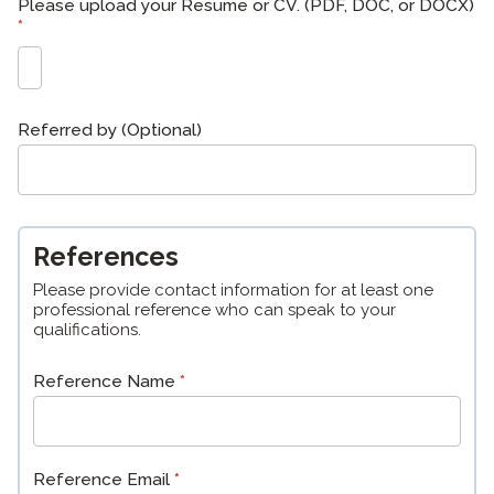
Please upload your Resume or CV. (PDF, DOC, or DOCX)
*
Referred by (Optional)
References
Please provide contact information for at least one
professional reference who can speak to your
qualifications.
Reference Name
*
Reference Email
*