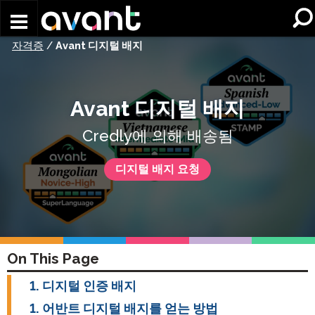
Skip to main content
자격증
/
Avant 디지털 배지
Avant 디지털 배지
Credly에 의해 배송됨
디지털 배지 요청
On This Page
디지털 인증 배지
어반트 디지털 배지를 얻는 방법