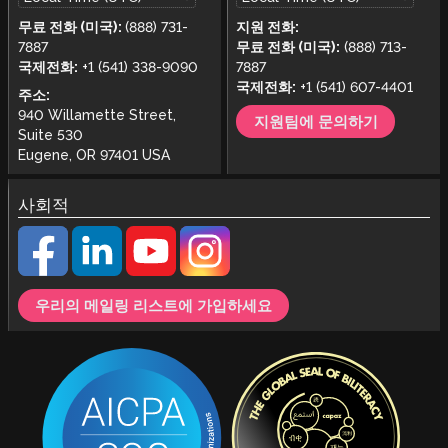
무료 전화 (미국):
(888) 731-
지원 전화:
7887
무료 전화 (미국):
(888) 713-
국제전화:
+1 (541) 338-9090
7887
국제전화:
+1 (541) 607-4401
주소:
940 Willamette Street,
지원팀에 문의하기
Suite 530
Eugene, OR 97401 USA
사회적
우리의 메일링 리스트에 가입하세요