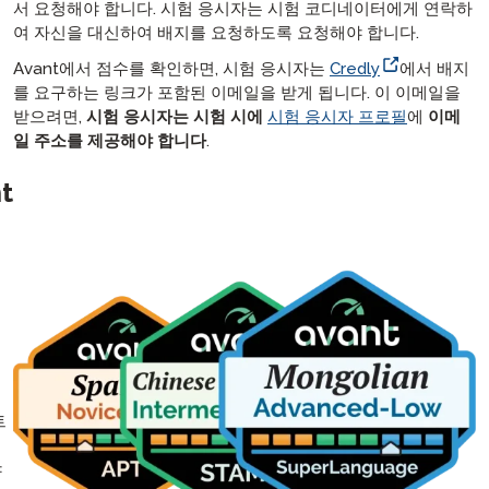
서 요청해야 합니다. 시험 응시자는 시험 코디네이터에게 연락하
여 자신을 대신하여 배지를 요청하도록 요청해야 합니다.
Avant에서 점수를 확인하면, 시험 응시자는
Credly
에서 배지
를 요구하는 링크가 포함된 이메일을 받게 됩니다. 이 이메일을
받으려면,
시험 응시자는 시험 시에
시험 응시자 프로필
에
이메
일 주소를 제공해야 합니다
.
t
트
서
야