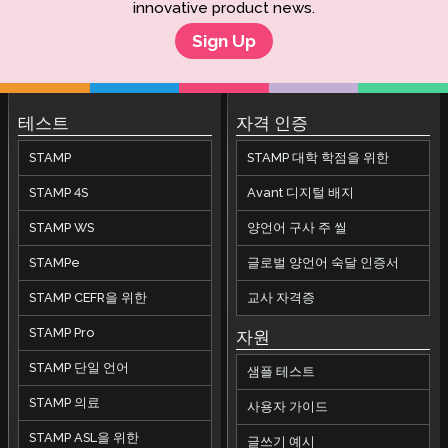
innovative product news.
Sign Up
테스트
자격 인증
STAMP
STAMP 대학 학점을 위한
STAMP 4S
Avant 디지털 배지
STAMP WS
양언어 구사 주 씰
STAMPe
글로벌 양언어 숙달 인증서
STAMP CEFR을 위한
교사 자격증
STAMP Pro
자원
STAMP 단일 언어
샘플 테스트
STAMP 의료
사용자 가이드
STAMP ASL을 위한
글쓰기 예시