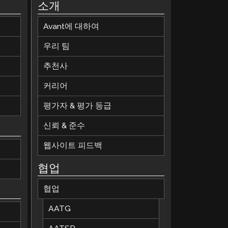
소개
Avant에 대하여
우리 팀
추천사
커리어
평가자 & 평가 등급
신뢰 & 준수
웹사이트 피드백
협업
협업
AATG