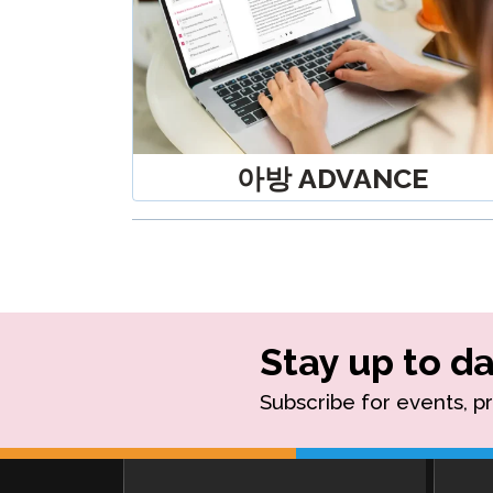
아방 ADVANCE
Stay up to da
Subscribe for events, p