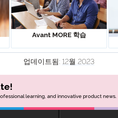
Avant MORE 학습
업데이트됨:
12월 2023
te!
rofessional learning, and innovative product news.