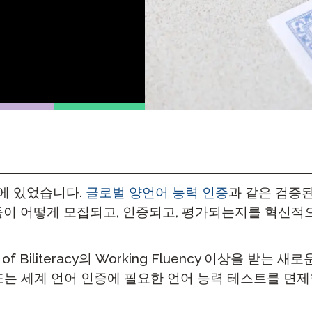
팟캐스트
STAMP ASL을 위한
클레버 
블로그
요청
STAMP을 히브리어로
STAMP
이벤트
STAMP 라틴어용
선에 있었습니다.
글로벌 양언어 능력 인증
과 같은 검증된
들이 어떻게 모집되고, 인증되고, 평가되는지를 혁신적
al of Biliteracy의 Working Fluency 이상을 받는 
또는 세계 언어 인증에 필요한 언어 능력 테스트를 면