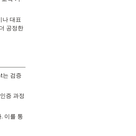
이나 대표
 더 공정한
t는 검증
 인증 과정
 이를 통