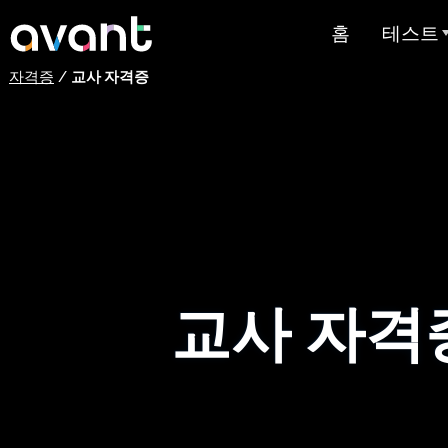
Skip to main content
홈
테스트
자격증
/
교사 자격증
테스트 
STAMP
PLACE
슈퍼랭귀
스페인어 유
스트
교사 자격
아랍어 능력
가격 책정
테스트 