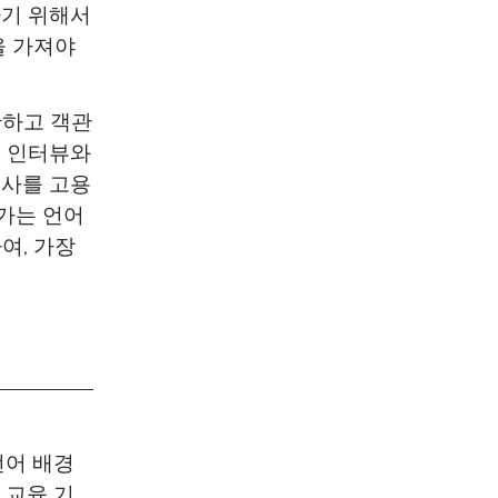
하기 위해서
을 가져야
확하고 객관
는 인터뷰와
교사를 고용
평가는 언어
여, 가장
언어 배경
 교육 기