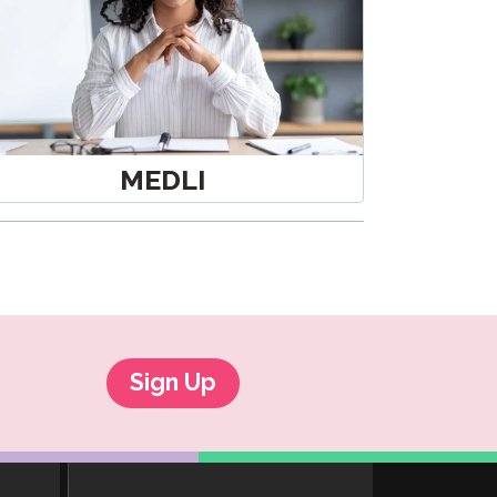
MEDLI
Sign Up