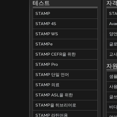
테스트
자격
STAMP
ST
STAMP 4S
Av
STAMP WS
양언
STAMPe
글로
STAMP CEFR을 위한
교사
STAMP Pro
자
STAMP 단일 언어
샘플
STAMP 의료
사용
STAMP ASL을 위한
글쓰
STAMP을 히브리어로
비디
STAMP 라틴어용