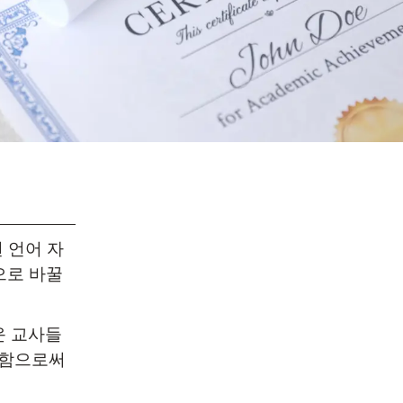
온보딩
 그룹 로스터링
 언어 자
으로 바꿀
새로운 교사들
제함으로써