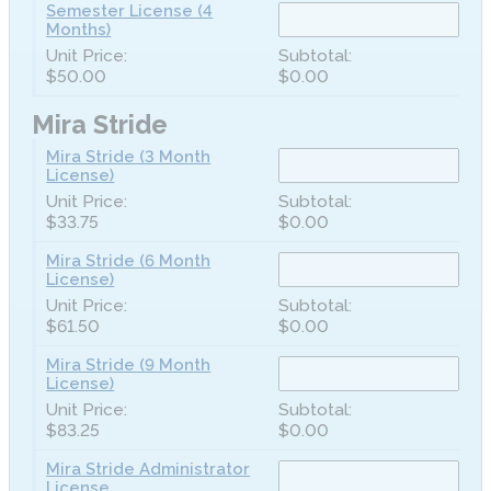
Semester License (4
Months)
$50.00
$0.00
Mira Stride
Mira Stride (3 Month
License)
$33.75
$0.00
Mira Stride (6 Month
License)
$61.50
$0.00
Mira Stride (9 Month
License)
$83.25
$0.00
Mira Stride Administrator
License