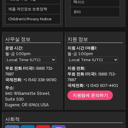
텍사스
제품 개인정보 보호정책
유타
Children’s Privacy Notice
사무실 정보
지원 정보
운영 시간:
지원 시간 (여름):
월-금
1:00pm
월-금
1:00pm
무료 전화 (미국):
(888) 731-
지원 전화:
7887
무료 전화 (미국):
(888) 713-
국제전화:
+1 (541) 338-9090
7887
국제전화:
+1 (541) 607-4401
주소:
940 Willamette Street,
지원팀에 문의하기
Suite 530
Eugene, OR 97401 USA
사회적