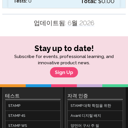
Total:
$0.00
Tests:
0
업데이트됨:
6월 2026
Stay up to date!
Subscribe for events, professional learning, and
innovative product news.
Sign Up
테스트
자격 인증
STAMP
STAMP 대학 학점을 위한
STAMP 4S
Avant 디지털 배지
STAMP WS
양언어 구사 주 씰