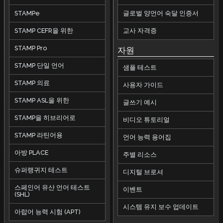
STAMPe
글로벌 양언어 숙달 인증서
STAMP CEFR을 위한
교사 자격증
STAMP Pro
자원
STAMP 단일 언어
샘플 테스트
STAMP 의료
사용자 가이드
STAMP ASL을 위한
글쓰기 예시
STAMP을 히브리어로
비디오 튜토리얼
STAMP 라틴어용
언어 능력 용어집
아방 PLACE
주별 리소스
슈퍼랭귀지 테스트
디지털 브로셔
스페인어 유산 언어 테스트
이벤트
(SHL)
시스템 유지 보수 업데이트
아랍어 능력 시험 (APT)