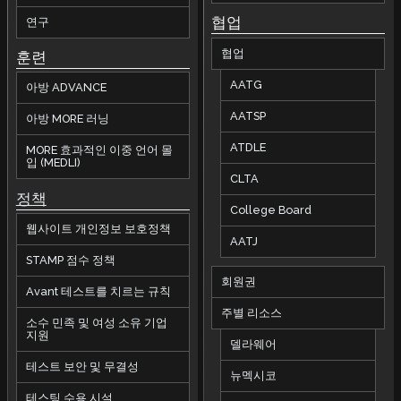
협업
연구
협업
훈련
AATG
아방 ADVANCE
AATSP
아방 MORE 러닝
ATDLE
MORE 효과적인 이중 언어 몰
입 (MEDLI)
CLTA
정책
College Board
웹사이트 개인정보 보호정책
AATJ
STAMP 점수 정책
회원권
Avant 테스트를 치르는 규칙
주별 리소스
소수 민족 및 여성 소유 기업
지원
델라웨어
테스트 보안 및 무결성
뉴멕시코
테스팅 수용 시설