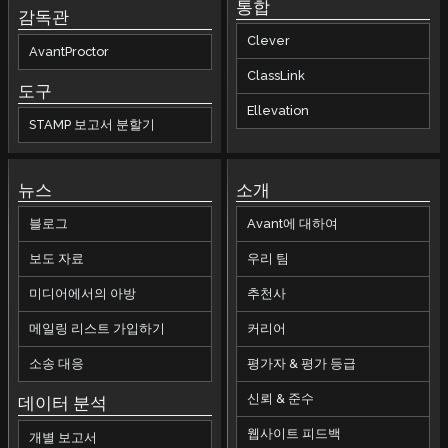
통합
감독관
Clever
AvantProctor
ClassLink
도구
Ellevation
STAMP 보고서 분할기
뉴스
소개
블로그
Avant에 대하여
보도 자료
우리 팀
미디어에서의 아방
추천사
메일링 리스트 가입하기
커리어
소송 대응
평가자 & 평가 등급
신뢰 & 준수
데이터 분석
웹사이트 피드백
개별 보고서