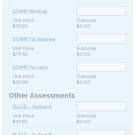
STAMP Medical
$79.90
$0.00
STAMP for Hebrew
$79.90
$0.00
STAMP for Latin
$29.90
$0.00
Other Assessments
PLACE – Option A
$47.90
$0.00
PLACE – Option B