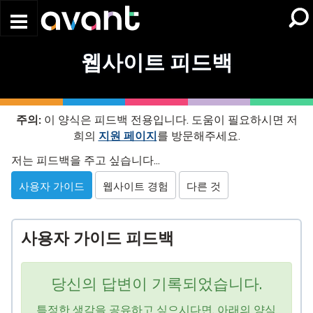
Skip to main content
웹사이트 피드백
주의:
이 양식은 피드백 전용입니다. 도움이 필요하시면 저
희의
지원 페이지
를 방문해주세요.
Website
저는 피드백을 주고 싶습니다...
Feedback
사용자 가이드
웹사이트 경험
다른 것
사용자 가이드 피드백
당신의 답변이 기록되었습니다.
특정한 생각을 공유하고 싶으시다면, 아래의 양식