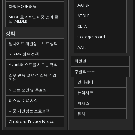
AATSP
아방 MORE 러닝
ATDLE
MORE 효과적인 이중 언어 몰
입 (MEDLI)
CLTA
정책
College Board
웹사이트 개인정보 보호정책
AATJ
STAMP 점수 정책
회원권
Avant 테스트를 치르는 규칙
주별 리소스
소수 민족 및 여성 소유 기업
지원
델라웨어
테스트 보안 및 무결성
뉴멕시코
테스팅 수용 시설
텍사스
제품 개인정보 보호정책
유타
Children’s Privacy Notice