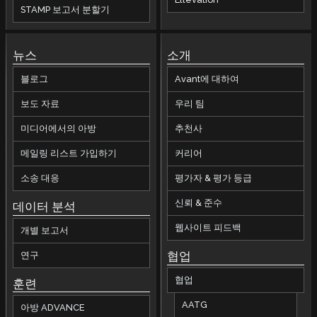
STAMP 보고서 분할기
뉴스
소개
블로그
Avant에 대하여
보도 자료
우리 팀
미디어에서의 아방
추천사
메일링 리스트 가입하기
커리어
소송 대응
평가자 & 평가 등급
신뢰 & 준수
데이터 분석
웹사이트 피드백
개별 보고서
협업
연구
협업
훈련
AATG
아방 ADVANCE