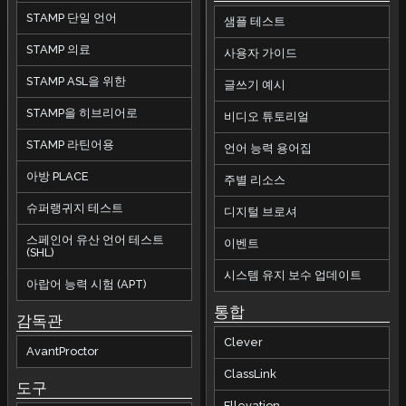
STAMP 단일 언어
샘플 테스트
STAMP 의료
사용자 가이드
STAMP ASL을 위한
글쓰기 예시
STAMP을 히브리어로
비디오 튜토리얼
STAMP 라틴어용
언어 능력 용어집
아방 PLACE
주별 리소스
슈퍼랭귀지 테스트
디지털 브로셔
스페인어 유산 언어 테스트
이벤트
(SHL)
시스템 유지 보수 업데이트
아랍어 능력 시험 (APT)
통합
감독관
Clever
AvantProctor
ClassLink
도구
Ellevation