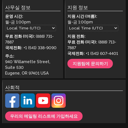
사무실 정보
지원 정보
운영 시간:
지원 시간 (여름):
월-금
1:00pm
월-금
1:00pm
무료 전화 (미국):
(888) 731-
지원 전화:
7887
무료 전화 (미국):
(888) 713-
국제전화:
+1 (541) 338-9090
7887
국제전화:
+1 (541) 607-4401
주소:
940 Willamette Street,
지원팀에 문의하기
Suite 530
Eugene, OR 97401 USA
사회적
우리의 메일링 리스트에 가입하세요