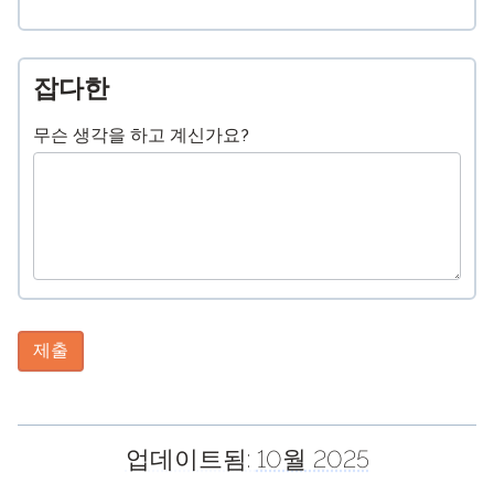
잡다한
무슨 생각을 하고 계신가요?
제출
업데이트됨:
10월 2025