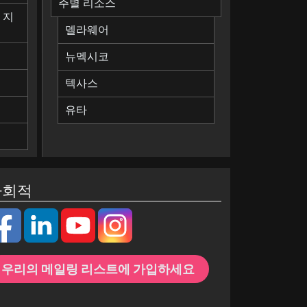
주별 리소스
 지
델라웨어
뉴멕시코
텍사스
유타
사회적
우리의 메일링 리스트에 가입하세요