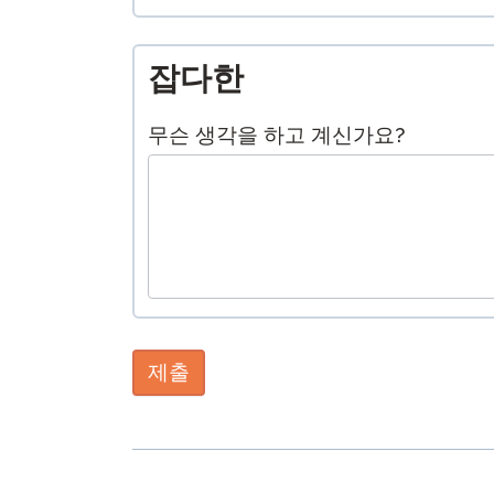
잡다한
무슨 생각을 하고 계신가요?
제출