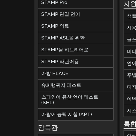
STAMP Pro
자
STAMP 단일 언어
샘플
STAMP 의료
사용
STAMP ASL을 위한
글쓰
STAMP을 히브리어로
비디
STAMP 라틴어용
언어
아방 PLACE
주별
슈퍼랭귀지 테스트
디지
스페인어 유산 언어 테스트
이
(SHL)
시스
아랍어 능력 시험 (APT)
통
감독관