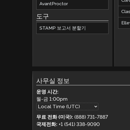
Cle
AvantProctor
Cla
도구
Elle
STAMP 보고서 분할기
사무실 정보
운영 시간:
월-금
1:00pm
무료 전화 (미국):
(888) 731-7887
국제전화:
+1 (541) 338-9090