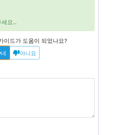
온보딩
요...
 그룹 로스터링
 가이드가 도움이 되었나요?
네
아니요