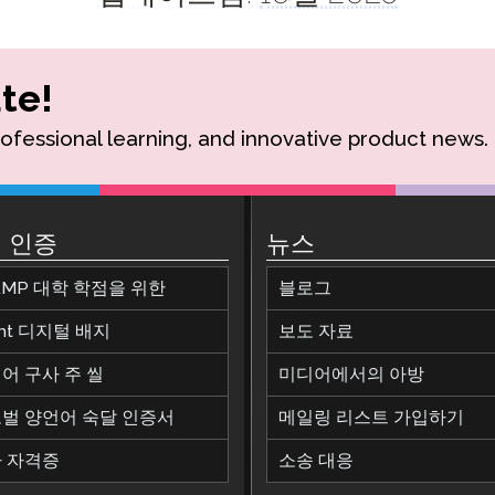
te!
rofessional learning, and innovative product news.
 인증
뉴스
AMP 대학 학점을 위한
블로그
ant 디지털 배지
보도 자료
어 구사 주 씰
미디어에서의 아방
벌 양언어 숙달 인증서
메일링 리스트 가입하기
 자격증
소송 대응