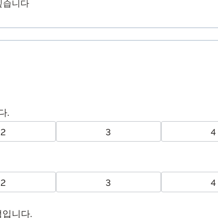
싶습니다
다.
2
3
4
2
3
4
입니다.