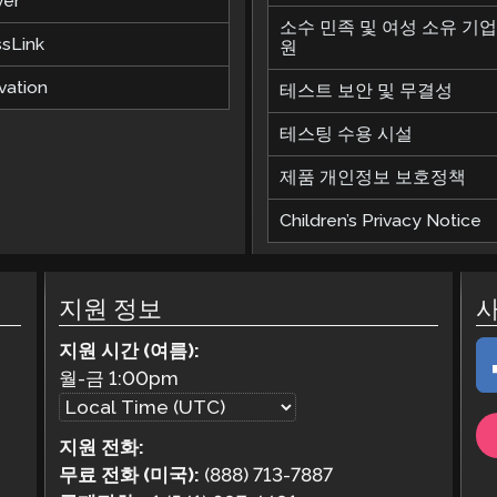
ver
소수 민족 및 여성 소유 기업
ssLink
원
vation
테스트 보안 및 무결성
테스팅 수용 시설
제품 개인정보 보호정책
Children’s Privacy Notice
지원 정보
지원 시간 (여름):
월-금
1:00pm
지원 전화:
무료 전화 (미국):
(888) 713-7887