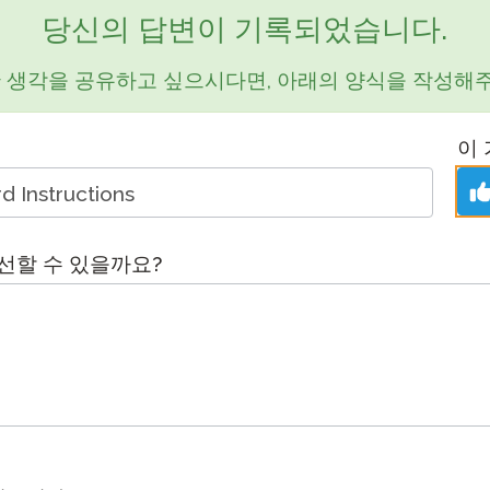
팟캐스트
당신의 답변이 기록되었습니다.
STAMP ASL을 위한
클레버 
블로그
요청
 생각을 공유하고 싶으시다면, 아래의 양식을 작성해주세
STAMP을 히브리어로
STAMP
이벤트
STAMP 라틴어용
이
선할 수 있을까요?