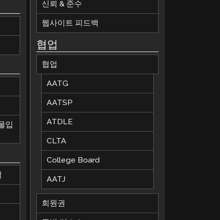
신뢰 & 준수
웹사이트 피드백
협업
협업
AATG
AATSP
ATDLE
 몰입
CLTA
College Board
책
AATJ
회원권
칙