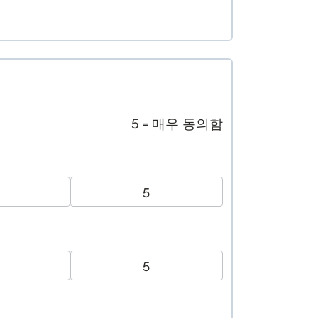
5 = 매우 동의함
5
5