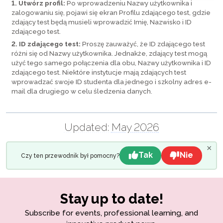
1. Utwórz profil:
Po wprowadzeniu Nazwy użytkownika i
zalogowaniu się, pojawi się ekran Profilu zdającego test, gdzie
zdający test będą musieli wprowadzić Imię, Nazwisko i ID
zdającego test.
2. ID zdającego test:
Proszę zauważyć, że ID zdającego test
różni się od Nazwy użytkownika. Jednakże, zdający test mogą
użyć tego samego połączenia dla obu, Nazwy użytkownika i ID
zdającego test. Niektóre instytucje mają zdających test
wprowadzać swoje ID studenta dla jednego i szkolny adres e-
mail dla drugiego w celu śledzenia danych.
Updated:
May 2026
×
Tak
Nie
Czy ten przewodnik był pomocny?
Stay up to date!
Subscribe for events, professional learning, and