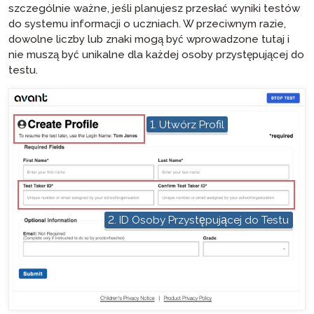
szczególnie ważne, jeśli planujesz przesłać wyniki testów
do systemu informacji o uczniach. W przeciwnym razie,
dowolne liczby lub znaki mogą być wprowadzone tutaj i
nie muszą być unikalne dla każdej osoby przystępującej do
testu.
hotspot
1. Utwórz Profil
hotspot
2. ID Osoby Przystępującej do Testu