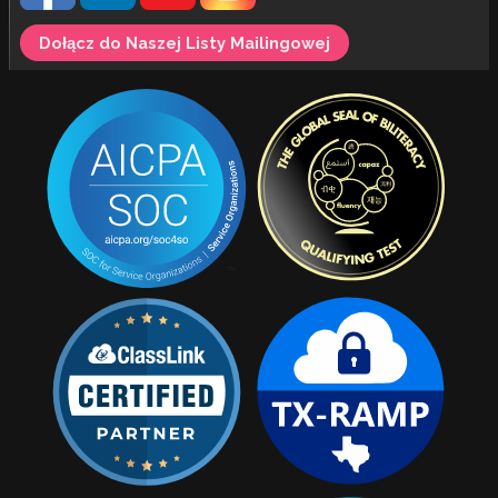
Dołącz do Naszej Listy Mailingowej