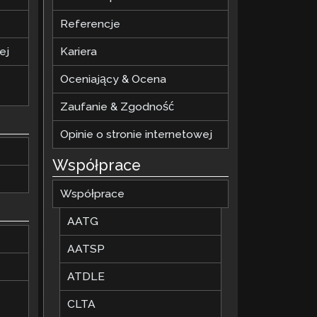
Referencje
ej
Kariera
Oceniający & Ocena
Zaufanie & Zgodność
Opinie o stronie internetowej
Współprace
Współprace
AATG
AATSP
ATDLE
CLTA