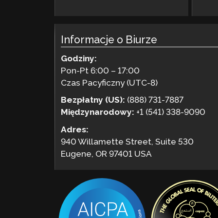
Informacje o Biurze
Godziny:
Pon-Pt 6:00 – 17:00
Czas Pacyficzny (UTC-8)
Bezpłatny (US):
(888) 731-7887
Międzynarodowy:
+1 (541) 338-9090
Adres:
940 Willamette Street, Suite 530
Eugene, OR 97401 USA