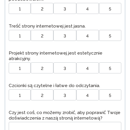
1
2
3
4
5
Treść strony internetowej jest jasna.
1
2
3
4
5
Projekt strony internetowej jest estetycznie
atrakcyjny.
1
2
3
4
5
Czcionki są czytelne i łatwe do odczytania.
1
2
3
4
5
Czy jest coś, co możemy zrobić, aby poprawić Twoje
doświadczenia z naszą stroną internetową?