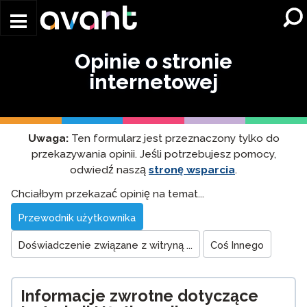
Skip to main content
Opinie o stronie
internetowej
Uwaga:
Ten formularz jest przeznaczony tylko do
przekazywania opinii. Jeśli potrzebujesz pomocy,
odwiedź naszą
stronę wsparcia
.
Website
Chciałbym przekazać opinię na temat...
Feedback
Przewodnik użytkownika
Doświadczenie związane z witryną ...
Coś Innego
Informacje zwrotne dotyczące