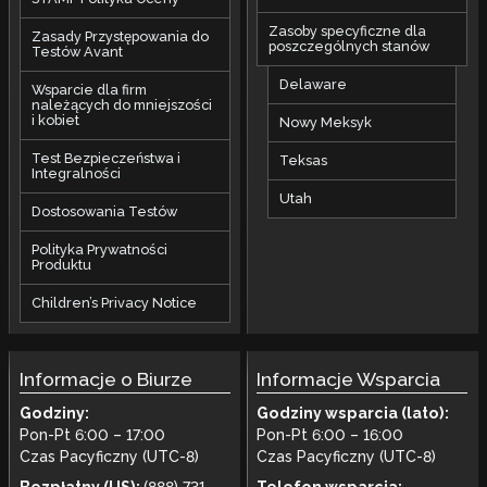
Zasoby specyficzne dla
Zasady Przystępowania do
poszczególnych stanów
Testów Avant
Delaware
Wsparcie dla firm
należących do mniejszości
i kobiet
Nowy Meksyk
Test Bezpieczeństwa i
Teksas
Integralności
Utah
Dostosowania Testów
Polityka Prywatności
Produktu
Children’s Privacy Notice
Informacje o Biurze
Informacje Wsparcia
Godziny:
Godziny wsparcia (lato):
Pon-Pt 6:00 – 17:00
Pon-Pt 6:00 – 16:00
Czas Pacyficzny (UTC-8)
Czas Pacyficzny (UTC-8)