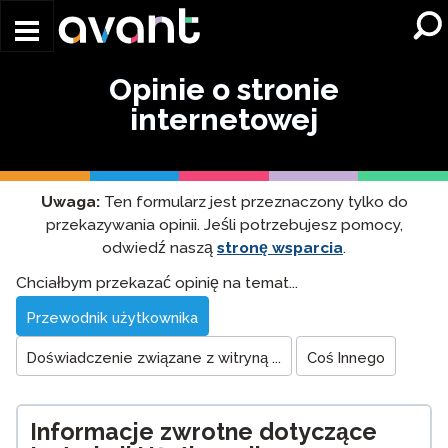
Skip to main content
Opinie o stronie
internetowej
Uwaga:
Ten formularz jest przeznaczony tylko do
przekazywania opinii. Jeśli potrzebujesz pomocy,
odwiedź naszą
stronę wsparcia
.
Website
Chciałbym przekazać opinię na temat...
Feedback
Przewodnik użytkownika
Doświadczenie związane z witryną ...
Coś Innego
Informacje zwrotne dotyczące