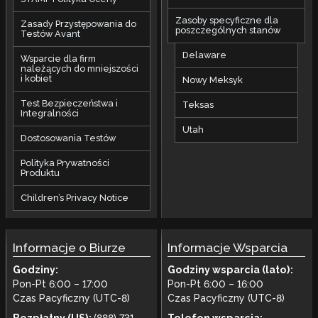
Zasoby specyficzne dla
Zasady Przystępowania do
poszczególnych stanów
Testów Avant
Delaware
Wsparcie dla firm
należących do mniejszości
i kobiet
Nowy Meksyk
Test Bezpieczeństwa i
Teksas
Integralności
Utah
Dostosowania Testów
Polityka Prywatności
Produktu
Children’s Privacy Notice
Informacje o Biurze
Informacje Wsparcia
Godziny:
Godziny wsparcia (lato):
Pon-Pt 6:00 – 17:00
Pon-Pt 6:00 – 16:00
Czas Pacyficzny (UTC-8)
Czas Pacyficzny (UTC-8)