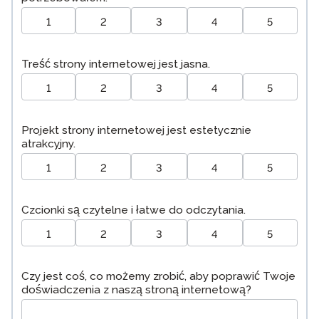
1
2
3
4
5
Treść strony internetowej jest jasna.
1
2
3
4
5
Projekt strony internetowej jest estetycznie
atrakcyjny.
1
2
3
4
5
Czcionki są czytelne i łatwe do odczytania.
1
2
3
4
5
Czy jest coś, co możemy zrobić, aby poprawić Twoje
doświadczenia z naszą stroną internetową?