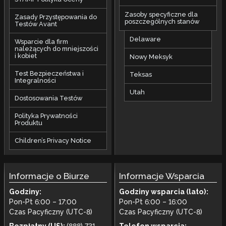
Zasoby specyficzne dla
Zasady Przystępowania do
poszczególnych stanów
Testów Avant
Delaware
Wsparcie dla firm
należących do mniejszości
i kobiet
Nowy Meksyk
Test Bezpieczeństwa i
Teksas
Integralności
Utah
Dostosowania Testów
Polityka Prywatności
Produktu
Children’s Privacy Notice
Informacje o Biurze
Informacje Wsparcia
Godziny:
Godziny wsparcia (lato):
Pon-Pt 6:00 – 17:00
Pon-Pt 6:00 – 16:00
Czas Pacyficzny (UTC-8)
Czas Pacyficzny (UTC-8)