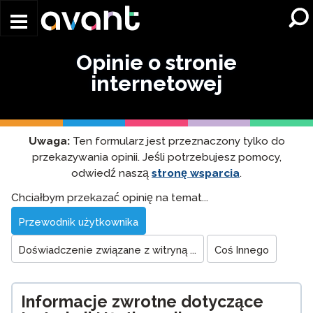
Skip to main content
Opinie o stronie
internetowej
Uwaga:
Ten formularz jest przeznaczony tylko do
przekazywania opinii. Jeśli potrzebujesz pomocy,
odwiedź naszą
stronę wsparcia
.
Website
Chciałbym przekazać opinię na temat...
Feedback
Przewodnik użytkownika
Doświadczenie związane z witryną ...
Coś Innego
Informacje zwrotne dotyczące