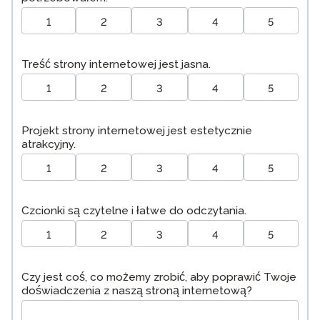
1
2
3
4
5
Treść strony internetowej jest jasna.
1
2
3
4
5
Projekt strony internetowej jest estetycznie
atrakcyjny.
1
2
3
4
5
Czcionki są czytelne i łatwe do odczytania.
1
2
3
4
5
Czy jest coś, co możemy zrobić, aby poprawić Twoje
doświadczenia z naszą stroną internetową?