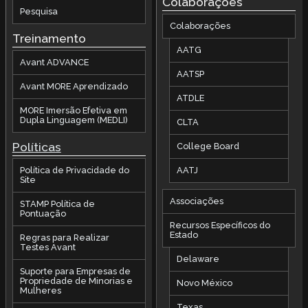
Colaborações
Pesquisa
Colaborações
Treinamento
AATG
Avant ADVANCE
AATSP
Avant MORE Aprendizado
ATDLE
MORE Imersão Efetiva em
Dupla Linguagem (MEDLI)
CLTA
Políticas
College Board
AATJ
Política de Privacidade do
Site
Associações
STAMP Política de
Pontuação
Recursos Específicos do
Estado
Regras para Realizar
Testes Avant
Delaware
Suporte para Empresas de
Propriedade de Minorias e
Novo México
Mulheres
Texas