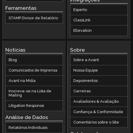
Ferramentas
Esperto
STAMP Divisor de Relatório
ClassLink
Ellevation
Notícias
Sobre
Blog
Sobre a Avant
Comunicados de Imprensa
Nossa Equipe
Avant na Mídia
Depoimentos
Inscreva-se na Lista de
Carreiras
Mailing
Avaliadores & Avaliação
Litigation Response
Confiança & Conformidade
Análise de Dados
Comentários sobre o Site
Relatórios Individuais