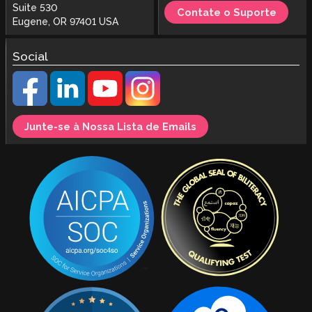
Suite 530
Contate o Suporte
Eugene, OR 97401 USA
Social
Junte-se à Nossa Lista de Emails