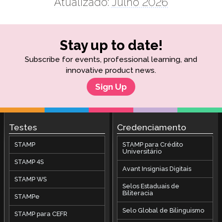
Atualizado:
Julho 2026
Stay up to date!
Subscribe for events, professional learning, and
innovative product news.
Sign Up
Testes
Credenciamento
STAMP
STAMP para Crédito
Universitário
STAMP 4S
Avant Insignias Digitais
STAMP WS
Selos Estaduais de
Biliteracia
STAMPe
Selo Global de Bilinguismo
STAMP para CEFR