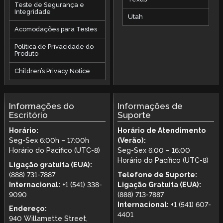
Teste de Segurança e
Integridade
Utah
Acomodações para Testes
Política de Privacidade do
Produto
Children’s Privacy Notice
Informações do
Informações de
Escritório
Suporte
Horário:
Horário de Atendimento
Seg-Sex 6:00h – 17:00h
(Verão):
Horário do Pacífico (UTC-8)
Seg-Sex 6:00 – 16:00
Horário do Pacífico (UTC-8)
Ligação gratuita (EUA):
(888) 731-7887
Telefone de Suporte:
Internacional:
+1 (541) 338-
Ligação Gratuita (EUA):
9090
(888) 713-7887
Internacional:
+1 (541) 607-
Endereço:
4401
940 Willamette Street,