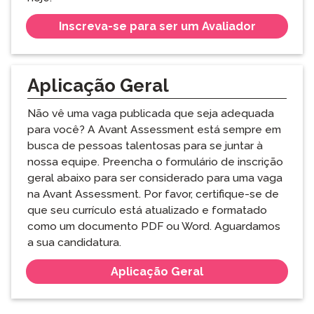
Inscreva-se para ser um Avaliador
Aplicação Geral
Não vê uma vaga publicada que seja adequada
para você? A Avant Assessment está sempre em
busca de pessoas talentosas para se juntar à
nossa equipe. Preencha o formulário de inscrição
geral abaixo para ser considerado para uma vaga
na Avant Assessment. Por favor, certifique-se de
que seu currículo está atualizado e formatado
como um documento PDF ou Word. Aguardamos
a sua candidatura.
Aplicação Geral