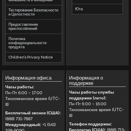
Юта
Тестирование Безопасности
и Целостности
Предоставление
приспособлений
Политика
конфиденциальности
продукта
Children’s Privacy Notice
Информация офиса
Информация о
поддержке
Часы работы:
Часы работы службы
Пн-Пт 6:00 – 17:00
поддержки (лето):
Тихоокеанское время (UTC-
Пн-Пт 6:00 – 16:00
8)
Тихоокеанское время (UTC-
Бесплатный звонок (США):
8)
(888) 731-7887
Телефон поддержки:
Международный:
+1 (541)
Бесплатно (США):
(888) 713-
338-9090