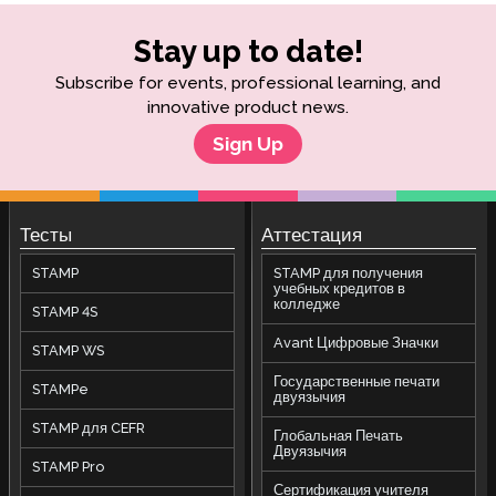
Stay up to date!
Subscribe for events, professional learning, and
innovative product news.
Sign Up
Тесты
Аттестация
STAMP
STAMP для получения
учебных кредитов в
колледже
STAMP 4S
Avant Цифровые Значки
STAMP WS
Государственные печати
STAMPe
двуязычия
STAMP для CEFR
Глобальная Печать
Двуязычия
STAMP Pro
Сертификация учителя