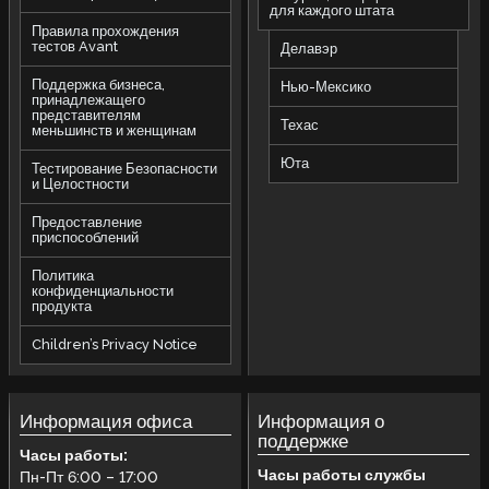
для каждого штата
Правила прохождения
тестов Avant
Делавэр
Поддержка бизнеса,
Нью-Мексико
принадлежащего
представителям
Техас
меньшинств и женщинам
Юта
Тестирование Безопасности
и Целостности
Предоставление
приспособлений
Политика
конфиденциальности
продукта
Children’s Privacy Notice
Информация офиса
Информация о
поддержке
Часы работы:
Часы работы службы
Пн-Пт 6:00 – 17:00