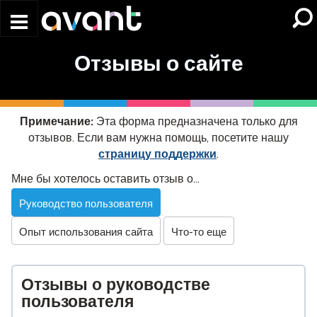
Skip to main content
Отзывы о сайте
Примечание:
Эта форма предназначена только для
отзывов. Если вам нужна помощь, посетите нашу
страницу поддержки
.
Website
Мне бы хотелось оставить отзыв о...
Feedback
Руководство пользователя
Опыт использования сайта
Что-то еще
Отзывы о руководстве
пользователя