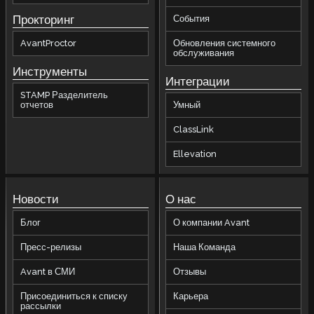
Прокторинг
События
AvantProctor
Обновления системного
обслуживания
Инструменты
Интеграции
STAMP Разделитель
отчетов
Умный
ClassLink
Ellevation
Новости
О нас
Блог
О компании Avant
Пресс-релизы
Наша Команда
Avant в СМИ
Отзывы
Присоединиться к списку
Карьера
рассылки