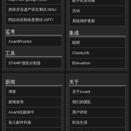
数字化宣传册
西班牙语遗产语言测试 (SHL)
活动
阿拉伯语熟练度测试 (APT)
系统维护更新
监考
集成
AvantProctor
聪明
工具
ClassLink
STAMP 报告分割器
Ellevation
新闻
关于
博客
关于Avant
新闻发布
我们的团队
Avant在媒体中
用户评价
加入邮件列表
职业生涯