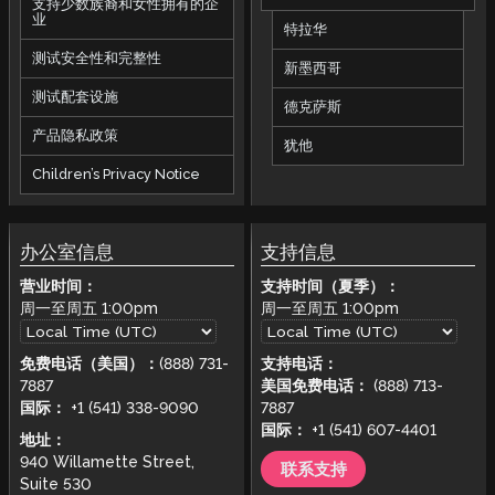
支持少数族裔和女性拥有的企
业
特拉华
测试安全性和完整性
新墨西哥
测试配套设施
德克萨斯
产品隐私政策
犹他
Children’s Privacy Notice
办公室信息
支持信息
营业时间：
支持时间（夏季）：
周一至周五
1:00pm
周一至周五
1:00pm
免费电话（美国）：
(888) 731-
支持电话：
7887
美国免费电话：
(888) 713-
国际：
+1 (541) 338-9090
7887
国际：
+1 (541) 607-4401
地址：
940 Willamette Street,
联系支持
Suite 530