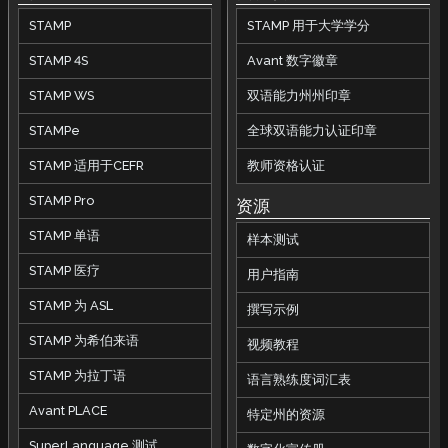
STAMP
STAMP 用于大学学分
STAMP 4S
Avant 数字徽章
STAMP WS
双语能力州州印章
STAMPe
全球双语能力认证印章
STAMP 适用于CEFR
教师资格认证
STAMP Pro
资源
STAMP 单语
样本测试
STAMP 医疗
用户指南
STAMP 为 ASL
撰写示例
STAMP 为希伯来语
视频教程
STAMP 为拉丁语
语言熟练度词汇表
Avant PLACE
特定州的资源
SuperLanguage 测试