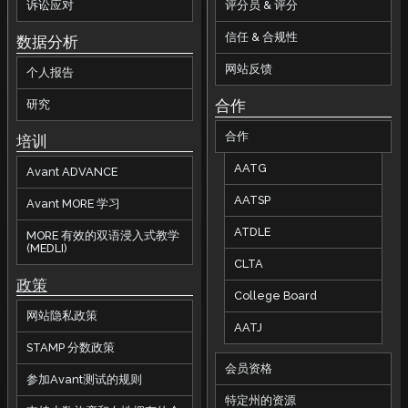
诉讼应对
评分员 & 评分
信任 & 合规性
数据分析
网站反馈
个人报告
合作
研究
合作
培训
AATG
Avant ADVANCE
AATSP
Avant MORE 学习
ATDLE
MORE 有效的双语浸入式教学
(MEDLI)
CLTA
政策
College Board
网站隐私政策
AATJ
STAMP 分数政策
会员资格
参加Avant测试的规则
特定州的资源