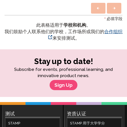
*
必填字段
此表格适用于
学校和机构
。
我们鼓励个人联系他们的学校，工作场所或我们的
合作组织
来安排测试。
Stay up to date!
Subscribe for events, professional learning, and
innovative product news.
Sign Up
测试
资质认证
STAMP
STAMP 用于大学学分