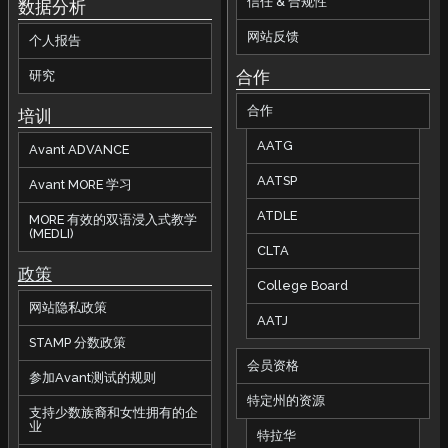
信任 & 合规性
数据分析
网站反馈
个人报告
合作
研究
合作
培训
AATG
Avant ADVANCE
AATSP
Avant MORE 学习
ATDLE
MORE 有效的双语浸入式教学
(MEDLI)
CLTA
政策
College Board
网站隐私政策
AATJ
STAMP 分数政策
会员资格
参加Avant测试的规则
特定州的资源
支持少数族裔和女性拥有的企
业
特拉华