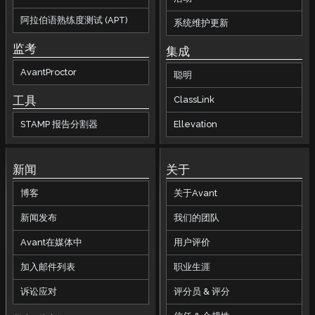
阿拉伯语熟练度测试 (APT)
系统维护更新
监考
集成
AvantProctor
聪明
工具
ClassLink
STAMP 报告分割器
Ellevation
新闻
关于
博客
关于Avant
新闻发布
我们的团队
Avant在媒体中
用户评价
加入邮件列表
职业生涯
诉讼应对
评分员 & 评分