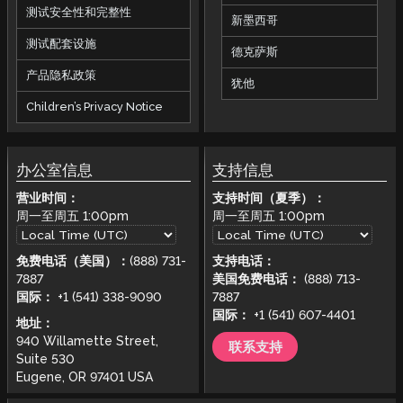
测试安全性和完整性
新墨西哥
测试配套设施
德克萨斯
产品隐私政策
犹他
Children’s Privacy Notice
办公室信息
支持信息
营业时间：
支持时间（夏季）：
周一至周五
1:00pm
周一至周五
1:00pm
免费电话（美国）：
(888) 731-
支持电话：
7887
美国免费电话：
(888) 713-
国际：
+1 (541) 338-9090
7887
国际：
+1 (541) 607-4401
地址：
940 Willamette Street,
联系支持
Suite 530
Eugene, OR 97401 USA