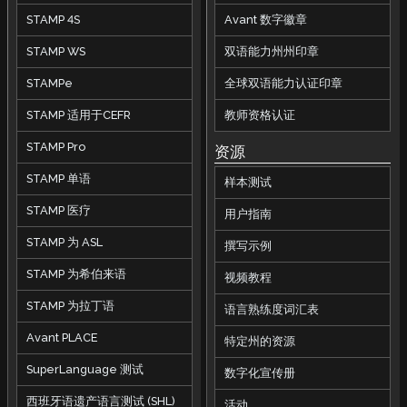
STAMP 4S
Avant 数字徽章
STAMP WS
双语能力州州印章
STAMPe
全球双语能力认证印章
STAMP 适用于CEFR
教师资格认证
STAMP Pro
资源
STAMP 单语
样本测试
STAMP 医疗
用户指南
STAMP 为 ASL
撰写示例
STAMP 为希伯来语
视频教程
STAMP 为拉丁语
语言熟练度词汇表
Avant PLACE
特定州的资源
SuperLanguage 测试
数字化宣传册
西班牙语遗产语言测试 (SHL)
活动