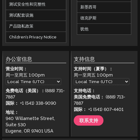
测试安全性和完整性
新墨西哥
测试配套设施
德克萨斯
产品隐私政策
犹他
Children’s Privacy Notice
办公室信息
支持信息
营业时间：
支持时间（夏季）：
周一至周五
1:00pm
周一至周五
1:00pm
免费电话（美国）：
(888) 731-
支持电话：
7887
美国免费电话：
(888) 713-
国际：
+1 (541) 338-9090
7887
国际：
+1 (541) 607-4401
地址：
940 Willamette Street,
联系支持
Suite 530
Eugene, OR 97401 USA