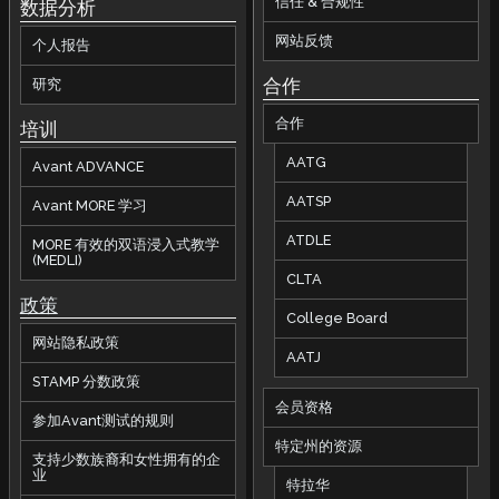
信任 & 合规性
数据分析
网站反馈
个人报告
合作
研究
合作
培训
AATG
Avant ADVANCE
AATSP
Avant MORE 学习
ATDLE
MORE 有效的双语浸入式教学
(MEDLI)
CLTA
政策
College Board
网站隐私政策
AATJ
STAMP 分数政策
会员资格
参加Avant测试的规则
特定州的资源
支持少数族裔和女性拥有的企
业
特拉华