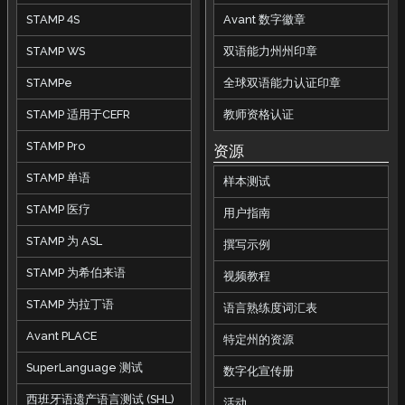
STAMP 4S
Avant 数字徽章
STAMP WS
双语能力州州印章
STAMPe
全球双语能力认证印章
STAMP 适用于CEFR
教师资格认证
STAMP Pro
资源
STAMP 单语
样本测试
STAMP 医疗
用户指南
STAMP 为 ASL
撰写示例
STAMP 为希伯来语
视频教程
STAMP 为拉丁语
语言熟练度词汇表
Avant PLACE
特定州的资源
SuperLanguage 测试
数字化宣传册
西班牙语遗产语言测试 (SHL)
活动