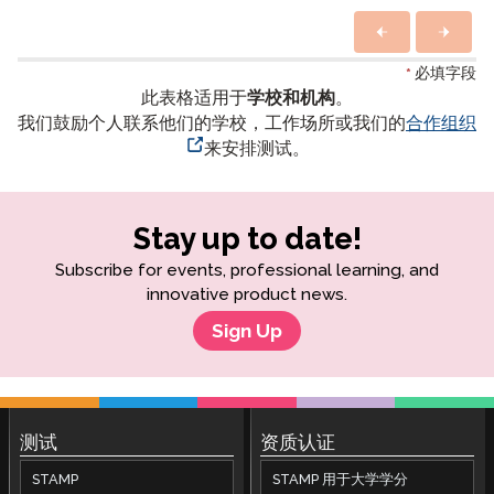
*
必填字段
此表格适用于
学校和机构
。
我们鼓励个人联系他们的学校，工作场所或我们的
合作组织
来安排测试。
Stay up to date!
Subscribe for events, professional learning, and
innovative product news.
Sign Up
测试
资质认证
STAMP
STAMP 用于大学学分