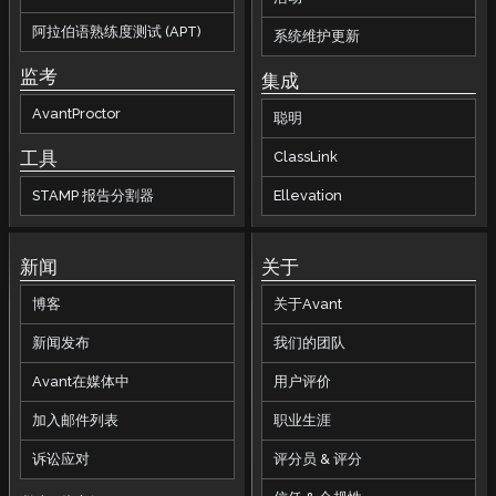
阿拉伯语熟练度测试 (APT)
系统维护更新
监考
集成
AvantProctor
聪明
工具
ClassLink
STAMP 报告分割器
Ellevation
新闻
关于
博客
关于Avant
新闻发布
我们的团队
Avant在媒体中
用户评价
加入邮件列表
职业生涯
诉讼应对
评分员 & 评分