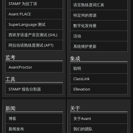
STAMP 为拉丁语
语言熟练度词汇表
Avant PLACE
特定州的资源
SuperLanguage 测试
数字化宣传册
西班牙语遗产语言测试 (SHL)
活动
阿拉伯语熟练度测试 (APT)
系统维护更新
监考
集成
AvantProctor
聪明
工具
ClassLink
STAMP 报告分割器
Ellevation
新闻
关于
博客
关于Avant
新闻发布
我们的团队