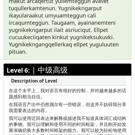
makut arcaqertut yullemteggun avavet
tuqullerkamtenun. Yugnikekngarput
ikayularaakut umyuamteggun cali
ircaqumteggun. Taugaam, ayainanemteni
yugnikekngarput ilait asriuciqut. Ellpet
cucuukeciiqaten kinkut yugnikeksukuvki.
Yugnikekngangqellerkaq ellpet yuguluuten
pituan.
|
中级高级
Level 6:
在这个水平上，我对语言有很好的控制，并对越来越多的话
题感到相当自信。
在我语言产出中仍然偶尔有一些错误，但这并不妨碍我分享
我需要表达的内容。
我可以使用迂回表达来解释或描述我不知道具体词汇或结构
的事物。我可以理解和使用不同的时间框架，并且刚开始发
展准确切换大多数时间框架的能力。我可以较为轻松地使用