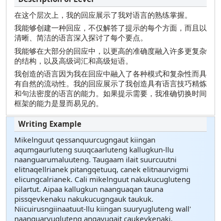
在这个层次上，我的回应展示了我对语言的熟练掌握。
我能够创建一种回应，不仅解答了提示的每个方面，而且以
清晰、简洁的语言深入探讨了每个要点。
我能够在大部分的回应中，以更高的准确度融入许多更复杂
的结构，以及高级词汇和高级短语。
我创造的语言因为我在回应中融入了各种模式和复杂性而具
有自然的流动性。我的回应展示了我创造具有语言技巧精炼
和句法密度的语言的能力。如果提示需要，我准确切换时间
框架的能力是显而易见的。
Mikelnguut qessanquurcugngaut kiingan
aqumgaurluteng suuqcaarluteng kallugkun-llu
naanguarumaluuteng. Taugaam ilait suurcuutni
elitnaqellrianek pitangqetuuq, canek elitnaurvigmi
elicungcalrianek. Cali mikelnguut nakukucugluteng
pilartut. Aipaa kallugkun naanguaqan tauna
pissqevkenaku nakukucugngauk taukuk.
Niicuirusngiinaatuut-llu kiingan suuryugluteng wall'
naanguaryugluteng angayuqait caukevkenaki.