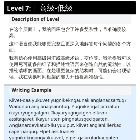
|
高级-低级
Level 7:
在这个层面上，我的回应包含了许多复杂性，且准确度较
高。
这种语言使我能够更完整且更深入地解答每个问题的各个方
面。
我有信心使用高级词汇或高级术语，变位等。我觉得我可以
使用尽可能多的细节和描述性语言来创造自然的流动性，以
描绘清晰的画面。在处理更复杂的结构时，可能仍会出现错
误。我在切换时间框架的能力开始提高准确性。
Kiivet-qaa yukuvet yugnikekngaunak anglanaqsartuq?
Wangnun anglanaqsanrituq. Yugnikengat pitciatun
ikayuryugngatgen. Ikayuryugngatgen ellavni
assitaqavet, ikayurluten pingnatusqeciqaaten.
Anglanarqevkatuit-llu yuulput, kiivet anglaniillerkaq
capernarquq. Elpet assilrianek
yugnikekngangyukuuvet, elpet qalarutarkaugaten