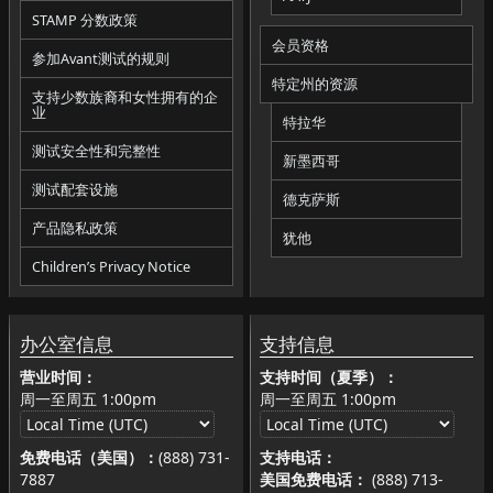
STAMP 分数政策
会员资格
参加Avant测试的规则
特定州的资源
支持少数族裔和女性拥有的企
业
特拉华
测试安全性和完整性
新墨西哥
测试配套设施
德克萨斯
产品隐私政策
犹他
Children’s Privacy Notice
办公室信息
支持信息
营业时间：
支持时间（夏季）：
周一至周五
1:00pm
周一至周五
1:00pm
免费电话（美国）：
(888) 731-
支持电话：
7887
美国免费电话：
(888) 713-