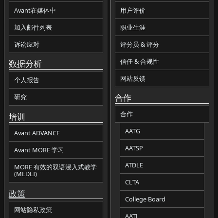
Avant在媒体中
用户评价
加入邮件列表
职业生涯
诉讼应对
评分员 & 评分
信任 & 合规性
数据分析
网站反馈
个人报告
合作
研究
合作
培训
AATG
Avant ADVANCE
AATSP
Avant MORE 学习
ATDLE
MORE 有效的双语浸入式教学
(MEDLI)
CLTA
政策
College Board
网站隐私政策
AATJ