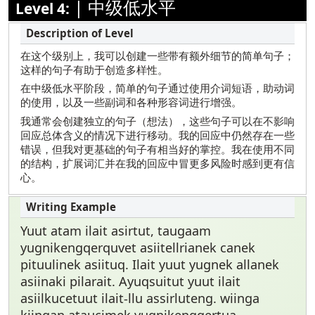
|
中级低水平
Level 4:
在这个级别上，我可以创建一些带有额外细节的简单句子；
这样的句子有助于创造多样性。
在中级低水平阶段，简单的句子通过使用介词短语，助动词
的使用，以及一些副词和各种形容词进行增强。
我通常会创建独立的句子（想法），这些句子可以在不影响
回应总体含义的情况下进行移动。我的回应中仍然存在一些
错误，但我对更基础的句子有相当好的掌控。我在使用不同
的结构，扩展词汇并在我的回应中冒更多风险时感到更有信
心。
Yuut atam ilait asirtut, taugaam
yugnikengqerquvet asiitellrianek canek
pituulinek asiituq. Ilait yuut yugnek allanek
asiinaki pilarait. Ayuqsuitut yuut ilait
asiilkucetuut ilait-llu assirluteng. wiinga
kiingan ataucimek yugnikengqertua.