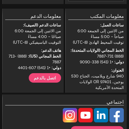
معلومات المكتب
معلومات الدعم
ساعات العمل:
ساعات الدعم (الصيف):
من الاثنين إلى الجمعة 6:00
من الاثنين إلى الجمعة 6:00
صباحاً – 5:00 مساءً
صباحًا – 4:00 مساءً
توقيت المحيط الهادئ (UTC-8)
التوقيت الباسيفيكي (UTC-8)
الخط المجاني (الولايات المتحدة):
هاتف الدعم:
(888) 731-7887
الخط المجاني (US):
(888) 713-
دولي:
+1 (541) 338-9090
7887
دولي:
+1 (541) 607-4401
العنوان:
940 شارع ويلاميت، الجناح 530
اتصل بالدعم
يوجين، OR 97401 الولايات
المتحدة الأمريكية
اجتماعي