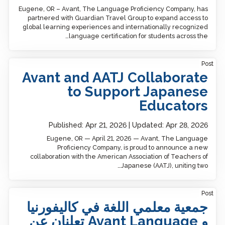
Eugene, OR – Avant, The Language Proficiency Company, has
partnered with Guardian Travel Group to expand access to
global learning experiences and internationally recognized
language certification for students across the…
Post
Avant and AATJ Collaborate
to Support Japanese
Educators
Published:
Apr 21, 2026
Updated:
Apr 28, 2026
Eugene, OR — April 21, 2026 — Avant, The Language
Proficiency Company, is proud to announce a new
collaboration with the American Association of Teachers of
Japanese (AATJ), uniting two…
Post
جمعية معلمي اللغة في كاليفورنيا
و Avant Language تعلنان عن