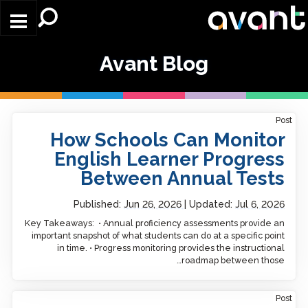
Skip to main content
Avant Blog
Post
How Schools Can Monitor
English Learner Progress
Between Annual Tests
Published:
Jun 26, 2026
Updated:
Jul 6, 2026
Key Takeaways: • Annual proficiency assessments provide an
important snapshot of what students can do at a specific point
in time. • Progress monitoring provides the instructional
roadmap between those…
Post