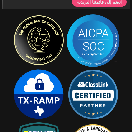
انضم إلى قائمتنا البريدية