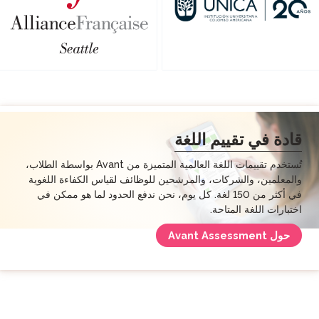
يم اللغة
تُستخدم تقييمات اللغة العالمية المتميزة من Avant بواسطة الطلاب،
كات، والمرشحين للوظائف لقياس الكفاءة اللغوية
في أكثر من 150 لغة. كل يوم، نحن ندفع الحدود لما هو ممكن في
تاحة.