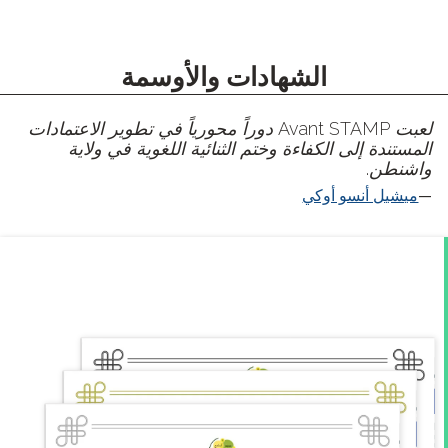
الشهادات والأوسمة
لعبت Avant STAMP دوراً محورياً في تطوير الاعتمادات
كفاءة وختم الثنائية اللغوية في ولاية
وكي
الدولة &
الأختام
العالمية
للثنائية
اللغوية
تؤهل