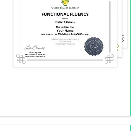
التقييمات من
Avant
STAMP
لكسب الأختام
الحكومية في
جميع الولايات
الأمريكية التي
يتم تقديمها
فيها بالإضافة
إلى الختم
العالمي
للثنائية
اللغوية.
اقرأ عن
الشهادات