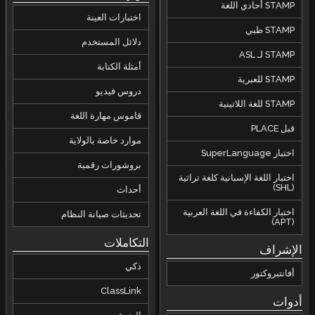
اختبارات العينة
دلائل المستخدم
أمثلة الكتابة
دروس فيديو
قاموس مهارة اللغة
موارد خاصة بالولاية
بروشورات رقمية
ية كلغة تراثية
أحداث
اللغة العربية
تحديثات صيانة النظام
التكاملات
ذكي
ClassLink