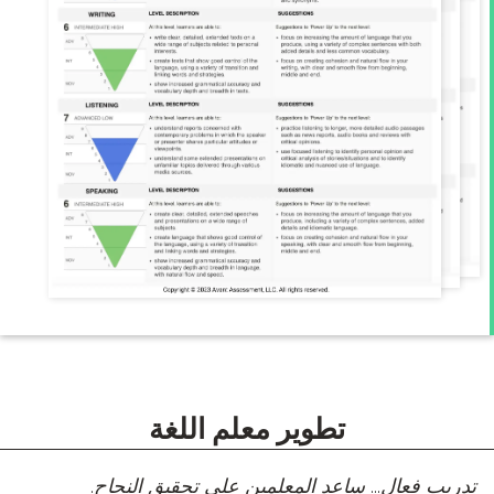
الصناعة رؤى
مفيدة
ورسومات
سهلة الفهم
لمساعدتك
على فهم
قدرات كل
متقدم
للاختبار.
عرض
تقارير
العينة
تطوير معلم اللغة
ساعد المعلمين على تحقيق النجاح.