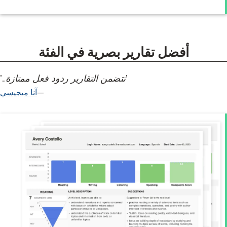
 تقارير بصرية في الفئة
"تتضمن التقارير ردود فعل ممتازة..."
آنا ميجيسي
التقارير
البصرية
&
البيانات
المفصلة
تقدم تقاريرنا
الرائدة في