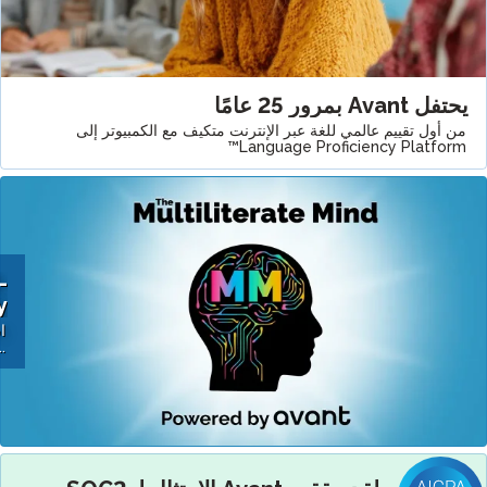
ي للغة عبر الإنترنت متكيف مع الكمبيوتر إلى
Language Profic
Bi-
Weekly
Podcast
استمع الآن »
...