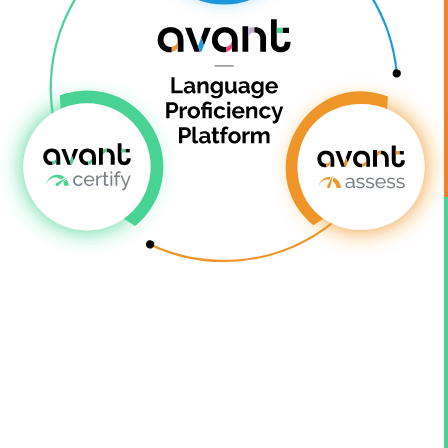
سواء كنت
طالبًا، أو
معلمًا، أو
مديرًا، أو
محترفًا، أو
صاحب
عمل، فإن
أدوات
Avant
الرائدة في
الصناعة
تحول كفاءة
اللغة في
كل خطوة
على
الطريق.
المزيد
عن
دورة
الكفاءة