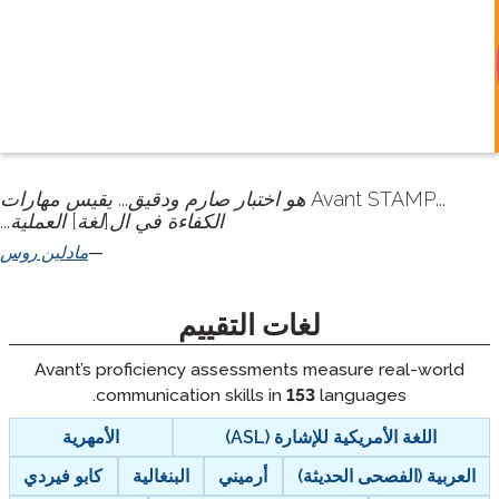
...Avant STAMP هو اختبار صارم ودقيق... يقيس مهارات
الكفاءة في ال[لغة] العملية...
مادلين روس
لغات التقييم
Avant’s proficiency assessments measur
communication skills in
153
langu
ية للإشارة (ASL)
الأمهرية
 الحديثة)
أرميني
البنغالية
كابو فيردي