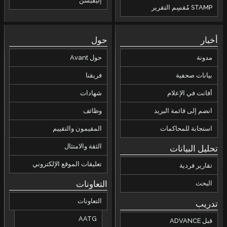
إليفيشن
حول
حول Avant
فريقنا
شهادات
بريد
وظائف
ت
المقيمون والتقييم
الثقة والامتثال
تعليقات الموقع الإلكتروني
التعاونات
التعاونات
AATG