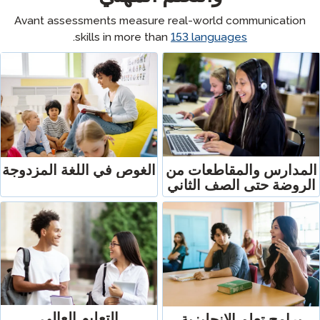
Avant assessments measure real-world 
.
skills in more than
153
langua
قاطعات من
الغوص في اللغة المزدوجة
صف الثاني
التعليم العالي
لإنجليزية