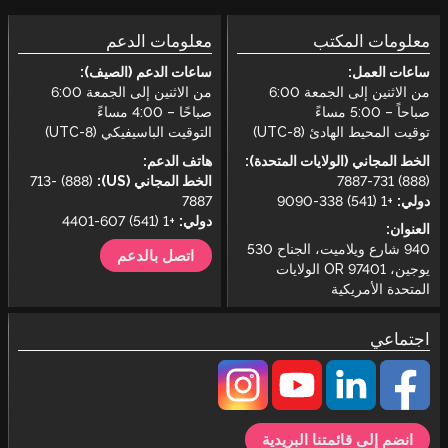
ب
معلومات الدعم
ساعات الدعم (الصيف):
من الاثنين إلى الجمعة 6:00
من الاثنين إلى الجمعة 6:00
صباحًا – 4:00 مساءً
UTC-)
التوقيت الباسيفيكي (UTC-8)
ايات المتحدة):
هاتف الدعم:
الخط المجاني (US):
(888) 713-
7887
دولي:
+1 (541) 607-4401
اتصل بالدعم
يوجين، OR 97401 الولايات
ا البريدية