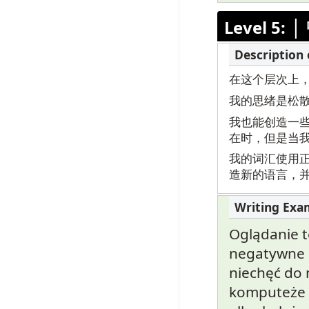
|
Level 5:
在这个层次上
我的思绪是松
我也能创造一
在时，但是当
我的词汇使用
造新的语言，
Oglądanie t
negatywne e
niechęć do 
komputeże a