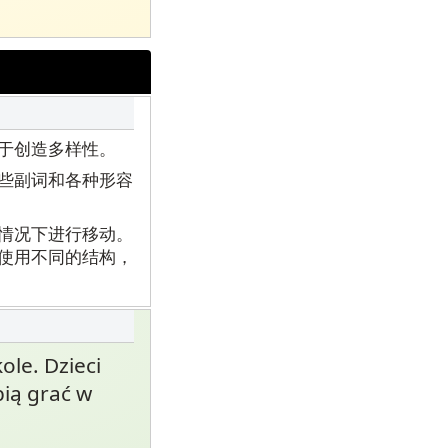
于创造多样性。
些副词和各种形容
情况下进行移动。
使用不同的结构，
kole. Dzieci
bią grać w