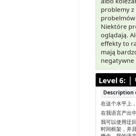
albo koleża
problemy z 
probelmów z
Niektóre pr
oglądają. A
effekty to r
mają bardzo 
negatywne ef
|
Level 6:
在这个水平上
在我语言产出
我可以使用迂
时间框架，并
概念。我的语