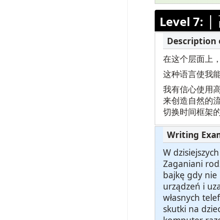
|
Level 7:
在这个层面上
这种语言使我
我有信心使用
来创造自然的
切换时间框架
W dzisiejszyc
Zaganiani rod
bajkę gdy nie 
urządzeń i uza
własnych tele
skutki na dzi
komputer raze