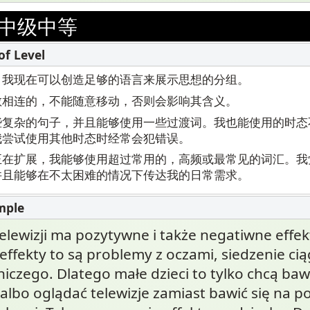
中级中等
，我现在可以创造足够的语言来展示思想的分组。
散相连的，不能随意移动，否则会影响其含义。
些复杂的句子，并且能够使用一些过渡词。我也能使用的时态
我尝试使用其他时态时经常会犯错误。
正在扩展，我能够使用超过常用的，高频或最常见的词汇。我
并且能够在不太困难的情况下传达我的日常需求。
elewizji ma pozytywne i także negatiwne effek
ffekty to są problemy z oczami, siedzenie cią
niczego. Dlatego małe dzieci to tylko chcą bawi
lbo oglądać telewizje zamiast bawić się na po