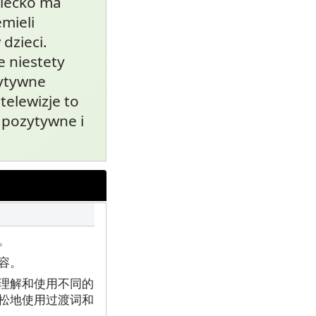
ziecko ma
mieli
dzieci.
e niestety
zytywne
telewizje to
ą pozytywne i
。
容。
理解和使用不同的
松地使用过渡词和