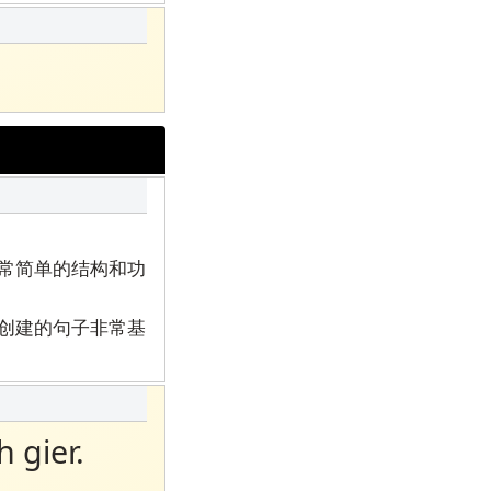
常简单的结构和功
创建的句子非常基
 gier.