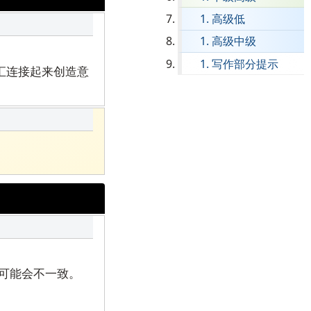
高级低
职引导
高级中级
组织排班
写作部分提示
汇连接起来创造意
可能会不一致。