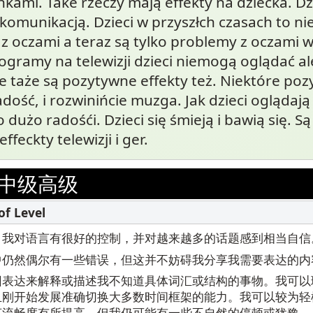
nkami. Take rzeczy mają effekty na dziecka. D
komunikacją. Dzieci w przyszłch czasach to nie
 oczami a teraz są tylko problemy z oczami w 
ogramy na telewizji dzieci niemogą oglądać al
le taże są pozytywne effekty też. Niektóre po
adość, i rozwinińcie muzga. Jak dzieci oglądają 
dużo radośći. Dzieci się śmieją i bawią się. S
feckty telewizji i ger.
中级高级
，我对语言有很好的控制，并对越来越多的话题感到相当自信
中仍然偶尔有一些错误，但这并不妨碍我分享我需要表达的内
回表达来解释或描述我不知道具体词汇或结构的事物。我可以
且刚开始发展准确切换大多数时间框架的能力。我可以较为轻
言流畅度有所提高，但我仍可能有一些不自然的停顿或犹豫。