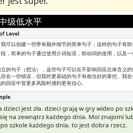
 jest super.
中级低水平
，我可以创建一些带有额外细节的简单句子；这样的句子有助
阶段，简单的句子通过使用介词短语，助动词的使用，以及一
独立的句子（想法），这些句子可以在不影响回应总体含义的
然存在一些错误，但我对更基础的句子有相当好的掌控。我在
我的回应中冒更多风险时感到更有信心。
a dzieci jest zła. dzieci grają w gry wideo po sz
 się na zewnątrz każdego dnia. Moi znajomi lu
 po szkole każdego dnia. to jest dobra rzecz.