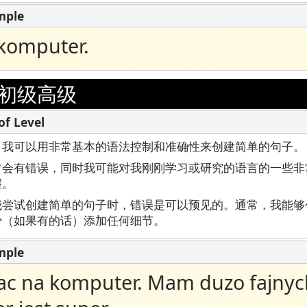
komputer.
初级高级
，我可以用非常基本的语法控制和准确性来创建简单的句子。
常会有错误，同时我可能对我刚刚学习或研究的语言的一些非
握。
我尝试创建简单的句子时，错误是可以预见的。通常，我能够
少（如果有的话）添加任何细节。
ac na komputer. Mam duzo fajnych