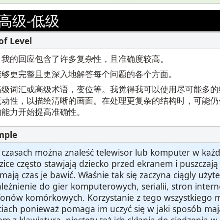
高级-低级
，我的回应包含了许多复杂性，且准确度较高。
能够更完整且更深入地解答每个问题的各个方面。
高级词汇或高级术语，变位等。我觉得我可以使用尽可能多的
流动性，以描绘清晰的画面。在处理更复杂的结构时，可能仍
的能力开始提高准确性。
h czasach można znaleść telewisor lub komputer w ka
zice często stawjają dziecko przed ekranem i puszczają
mają czas je bawić. Właśnie tak się zaczyna ciągly uży
leżnienie do gier komputerowych, serialii, stron inter
fonów komórkowych. Korzystanie z tego wszystkiego 
eciach ponieważ pomaga im uczyć się w jaki sposób ma
m z klawiaturą, niestety też ich skłania do siedzenia 