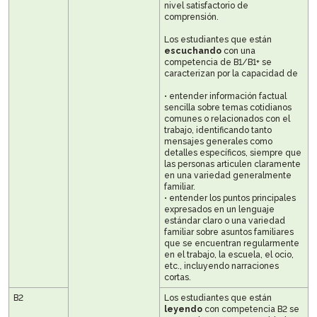
nivel satisfactorio de
comprensión.
Los estudiantes que están
escuchando
con una
competencia de B1/B1+ se
caracterizan por la capacidad de
• entender información factual
sencilla sobre temas cotidianos
comunes o relacionados con el
trabajo, identificando tanto
mensajes generales como
detalles específicos, siempre que
las personas articulen claramente
en una variedad generalmente
familiar.
• entender los puntos principales
expresados en un lenguaje
estándar claro o una variedad
familiar sobre asuntos familiares
que se encuentran regularmente
en el trabajo, la escuela, el ocio,
etc., incluyendo narraciones
cortas.
B2
Los estudiantes que están
leyendo
con competencia B2 se