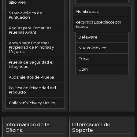
Sitio Web
Membresías
STAMP Política de
Puntuación
Recursos Específicos por
Estado
Reglas para Tomar las
Pruebas Avant
Delaware
Apoyo para Empresas
Propiedad de Minorías y
Nuevo México
Mujeres
Texas
Prueba de Seguridad e
Integridad
Utah
Alojamientos de Prueba
Política de Privacidad del
Producto
Children’s Privacy Notice
Información de la
Información de
Oficina
Soporte