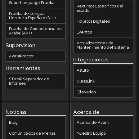
SuperLanguage Prueba
Recursos Específicos del
Estado
Prueba de Lengua
Herencia Española (SHL)
Folletos Digitales
Prueba de Competencia en
Eventos
Árabe (APT)
Actualizaciones de
Supervisión
Mantenimiento del Sistema
AvantProctor
Integraciones
Herramientas
Astuto
STAMP Separador de
ClassLink
Informes
Ellevation
Noticias
Acerca de
Blog
Acerca de Avant
Comunicados de Prensa
Nuestro Equipo