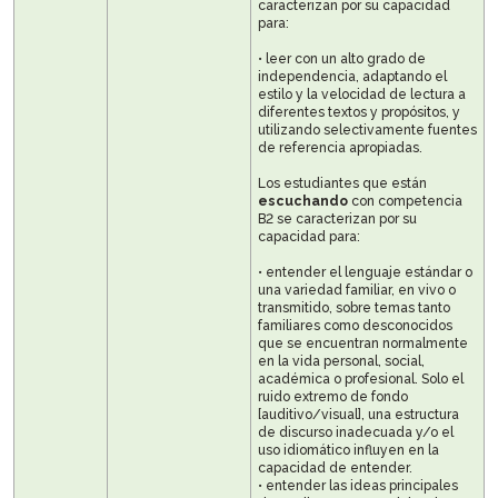
caracterizan por su capacidad
para:
• leer con un alto grado de
independencia, adaptando el
estilo y la velocidad de lectura a
diferentes textos y propósitos, y
utilizando selectivamente fuentes
de referencia apropiadas.
Los estudiantes que están
escuchando
con competencia
B2 se caracterizan por su
capacidad para:
• entender el lenguaje estándar o
una variedad familiar, en vivo o
transmitido, sobre temas tanto
familiares como desconocidos
que se encuentran normalmente
en la vida personal, social,
académica o profesional. Solo el
ruido extremo de fondo
[auditivo/visual], una estructura
de discurso inadecuada y/o el
uso idiomático influyen en la
capacidad de entender.
• entender las ideas principales