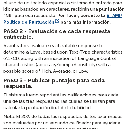
el uso de un teclado especial o sistema de entrada para
idiomas basados en caracteres, recibirán una
puntuación
“NR”
para esa respuesta.
Por favor, consulte la
STAMP
Política de Puntuación
para más información.
PASO 2 - Evaluación de cada respuesta
calificable.
Avant raters evaluate each ratable response to
determine a Level based upon Text-Type characteristics
(A1 -C1), along with an indication of Language Control
characteristics (accuracy/comprehensibility) with a
possible score of High, Average, or Low.
PASO 3 - Publicar puntajes para cada
respuesta.
El sistema luego reportará las calificaciones para cada
una de las tres respuestas, las cuales se utilizan para
calcular la puntuación final de la habilidad.
Nota: El 20% de todas las respuestas de los examinados
son evaluadas por un segundo calificador para ayudar a