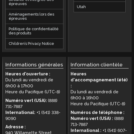
épreuves
Utah
Aménagements lors des
épreuves
Politique de confidentialité
des produits
Children’s Privacy Notice
Informations générales
Information clientèle
Heures d'ouverture :
Heures
Du lundi au vendredi de
d'accompagnement (été)
6h00 à 17h00
:
Heure du Pacifique (UTC-8)
Du lundi au vendredi de
6h00 à 16h00
Numéro vert (USA):
(888)
Heure du Pacifique (UTC-8)
731-7887
International:
+1 (541) 338-
Numéros de téléphone :
9090
Numéro vert (USA) :
(888)
713-7887
Adresse :
International :
+1 (541) 607-
940 Willamette Street,