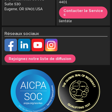
4401
Suite 530
Eugene, OR 97401 USA
Contacter le Service
c
lientèle
Réseaux sociaux
Rejoignez notre liste de diffusion