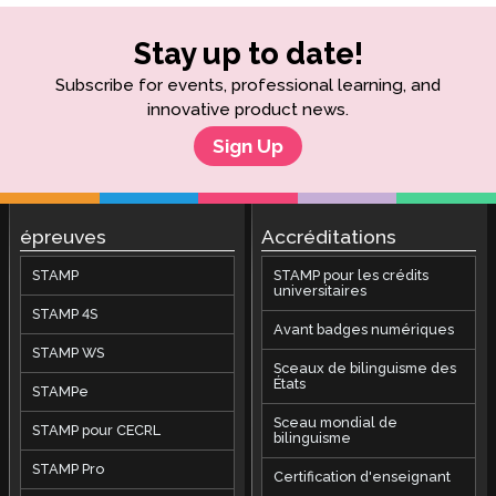
Stay up to date!
Subscribe for events, professional learning, and
innovative product news.
Sign Up
épreuves
Accréditations
STAMP
STAMP pour les crédits
universitaires
STAMP 4S
Avant badges numériques
STAMP WS
Sceaux de bilinguisme des
États
STAMPe
Sceau mondial de
STAMP pour CECRL
bilinguisme
STAMP Pro
Certification d'enseignant