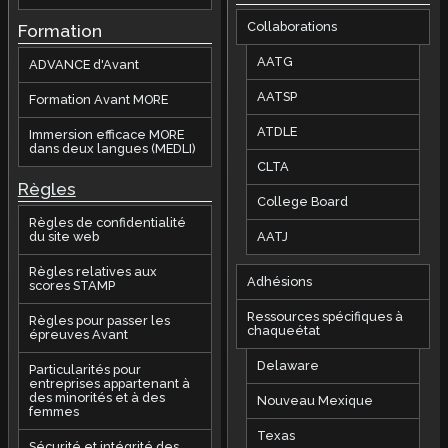
Collaborations
Formation
AATG
ADVANCE d'Avant
AATSP
Formation Avant MORE
ATDLE
Immersion efficace MORE
dans deux langues (MEDLI)
CLTA
Règles
College Board
Règles de confidentialité
AATJ
du site web
Règles relatives aux
Adhésions
scores STAMP
Ressources spécifiques à
Règles pour passer les
chaqueétat
épreuves Avant
Delaware
Particularités pour
entreprises appartenant à
des minorités et à des
Nouveau Mexique
femmes
Texas
Sécurité et intégrité des