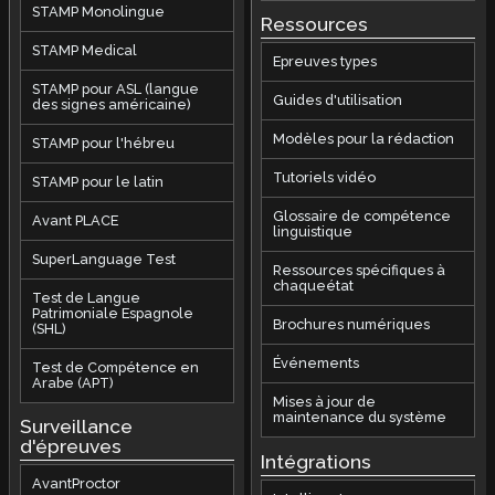
STAMP Monolingue
Ressources
STAMP Medical
Epreuves types
STAMP pour ASL (langue
Guides d'utilisation
des signes américaine)
Modèles pour la rédaction
STAMP pour l'hébreu
Tutoriels vidéo
STAMP pour le latin
Glossaire de compétence
Avant PLACE
linguistique
SuperLanguage Test
Ressources spécifiques à
chaqueétat
Test de Langue
Patrimoniale Espagnole
Brochures numériques
(SHL)
Événements
Test de Compétence en
Arabe (APT)
Mises à jour de
maintenance du système
Surveillance
d'épreuves
Intégrations
AvantProctor