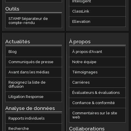
Intelligent
Outils
ClassLink
STAMP Séparateur de
Ellevation
compte-rendu
Actualités
À propos
Blog
À propos d'Avant
Communiqués de presse
Notre équipe
Avant dans les médias
Témoignages
Rejoignez la liste de
Carrières
diffusion
Évaluateurs & évaluations
Litigation Response
Confiance & conformité
Analyse de données
Commentaires sur le site
web
Rapports individuels
Collaborations
Recherche