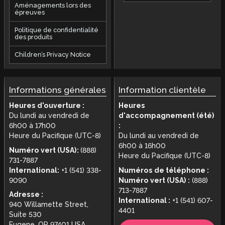
Aménagements lors des
épreuves
Politique de confidentialité
des produits
Children’s Privacy Notice
Informations générales
Information clientèle
Heures d'ouverture :
Heures
Du lundi au vendredi de
d'accompagnement (été)
6h00 à 17h00
:
Heure du Pacifique (UTC-8)
Du lundi au vendredi de
6h00 à 16h00
Numéro vert (USA):
(888)
Heure du Pacifique (UTC-8)
731-7887
International:
+1 (541) 338-
Numéros de téléphone :
9090
Numéro vert (USA) :
(888)
713-7887
Adresse :
International :
+1 (541) 607-
940 Willamette Street,
4401
Suite 530
Eugene, OR 97401 USA