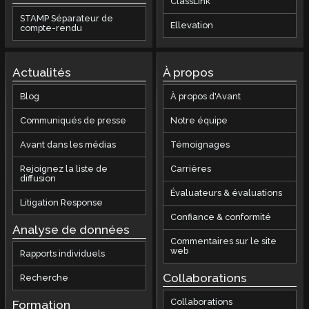
ClassLink
STAMP Séparateur de
Ellevation
compte-rendu
Actualités
À propos
Blog
À propos d'Avant
Communiqués de presse
Notre équipe
Avant dans les médias
Témoignages
Rejoignez la liste de
Carrières
diffusion
Évaluateurs & évaluations
Litigation Response
Confiance & conformité
Analyse de données
Commentaires sur le site
web
Rapports individuels
Collaborations
Recherche
Collaborations
Formation