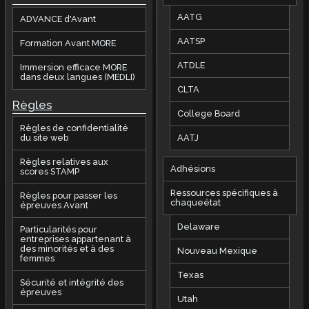
AATG
ADVANCE d'Avant
AATSP
Formation Avant MORE
ATDLE
Immersion efficace MORE
dans deux langues (MEDLI)
CLTA
Règles
College Board
Règles de confidentialité
AATJ
du site web
Règles relatives aux
Adhésions
scores STAMP
Ressources spécifiques à
Règles pour passer les
chaqueétat
épreuves Avant
Delaware
Particularités pour
entreprises appartenant à
des minorités et à des
Nouveau Mexique
femmes
Texas
Sécurité et intégrité des
épreuves
Utah