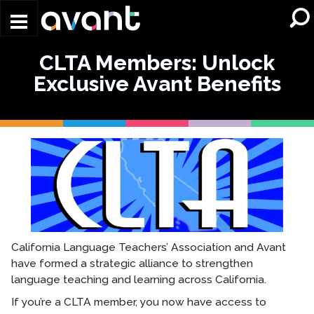
Skip to main content
CLTA Members: Unlock
Exclusive Avant Benefits
California Language Teachers’ Association and Avant
have formed a strategic alliance to strengthen
language teaching and learning across California.
If you’re a CLTA member, you now have access to