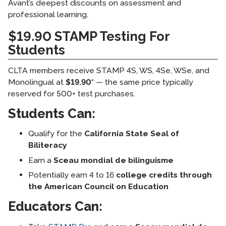
Avant’s deepest discounts on assessment and
professional learning.
$19.90 STAMP Testing For
Students
CLTA members receive STAMP 4S, WS, 4Se, WSe, and
Monolingual at
$19.90*
— the same price typically
reserved for 500+ test purchases.
Students Can:
Qualify for the
California State Seal of
Biliteracy
Earn a
Sceau mondial de bilinguisme
Potentially earn 4 to 16
college credits through
the American Council on Education
Educators Can: