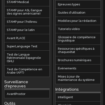
STAMP Medical
Epreuves types
STAMP pour ASL (langue
Guides d'utilisation
des signes américaine)
Modèles pour la rédaction
STAMP pour l'hébreu
Tutoriels vidéo
STAMP pour le latin
Glossaire de compétence
Avant PLACE
linguistique
SuperLanguage Test
Ressources spécifiques à
chaqueétat
Test de Langue
Patrimoniale Espagnole
Brochures numériques
(SHL)
Événements
Test de Compétence en
Arabe (APT)
Mises à jour de
maintenance du système
Surveillance
d'épreuves
Intégrations
AvantProctor
Intelligent
Outils