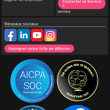
Contacter le Service
c
lientèle
Réseaux sociaux
Rejoignez notre liste de diffusion