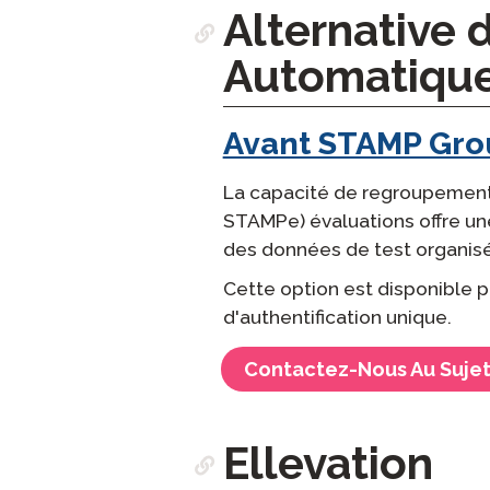
Alternative d
Automatiqu
Avant STAMP Gro
La capacité de regroupement
STAMPe) évaluations offre une
des données de test organis
Cette option est disponible po
d'authentification unique.
Contactez-Nous Au Suje
Ellevation