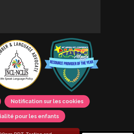
Notification sur les cookies
ialité pour les enfants