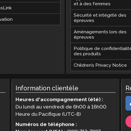
et à des femmes
ssLink
Sécurité et intégrité des
vation
épreuves
Aménagements lors des
épreuves
Politique de confidentialit
des produits
Children’s Privacy Notice
Information clientèle
R
Heures d'accompagnement (été) :
Du lundi au vendredi de 6h00 à 16h00
Heure du Pacifique (UTC-8)
Numéros de téléphone :