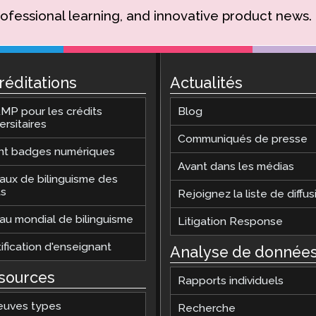
rofessional learning, and innovative product news.
réditations
Actualités
MP pour les crédits
Blog
ersitaires
Communiqués de presse
nt badges numériques
Avant dans les médias
aux de bilinguisme des
ts
Rejoignez la liste de diffus
au mondial de bilinguisme
Litigation Response
ification d'enseignant
Analyse de donnée
sources
Rapports individuels
euves types
Recherche