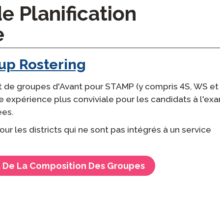
e Planification
e
up Rostering
 de groupes d'Avant pour STAMP (y compris 4S, WS et
 expérience plus conviviale pour les candidats à l'ex
ées.
ur les districts qui ne sont pas intégrés à un service
t De La Composition Des Groupes