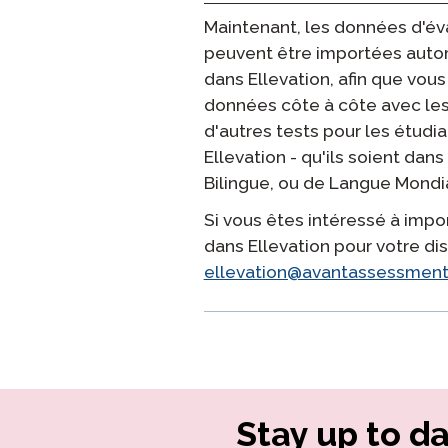
Maintenant, les données d'év
peuvent être importées aut
dans Ellevation, afin que vous
données côte à côte avec les
d'autres tests pour les étudi
Ellevation - qu'ils soient d
Bilingue, ou de Langue Mondi
Si vous êtes intéressé à im
dans Ellevation pour votre dis
ellevation@avantassessmen
Stay up to da