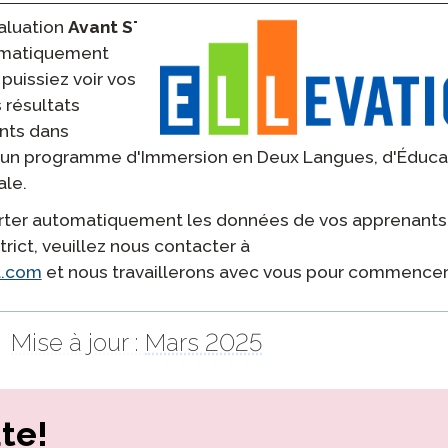
aluation
Avant STAMP
omatiquement
 puissiez voir vos
 résultats
ants dans
ans un programme d'Immersion en Deux Langues, d'Éduca
ale.
porter automatiquement les données de vos apprenant
trict, veuillez nous contacter à
t.com
et nous travaillerons avec vous pour commencer
Mise à jour :
Mars 2025
te!