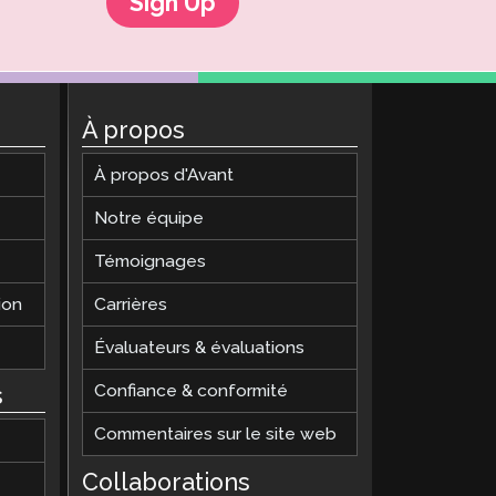
Sign Up
À propos
À propos d'Avant
Notre équipe
Témoignages
ion
Carrières
Évaluateurs & évaluations
Confiance & conformité
s
Commentaires sur le site web
Collaborations