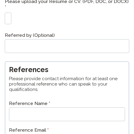
Please upload your Resume or CV. (PDF, DOC, or DOCX)
*
Referred by (Optional)
References
Please provide contact information for at least one
professional reference who can speak to your
qualifications.
Reference Name
*
Reference Email
*