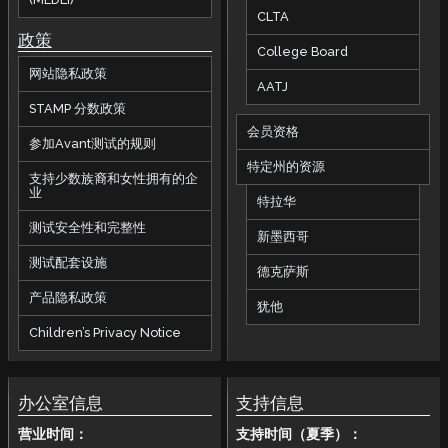
CLTA
政策
College Board
网站隐私政策
AATJ
STAMP 分数政策
会员资格
参加Avant测试的规则
特定州的资源
支持少数族裔和女性拥有的企
业
特拉华
测试安全性和完整性
新墨西哥
测试配套设施
德克萨斯
产品隐私政策
犹他
Children’s Privacy Notice
办公室信息
支持信息
营业时间：
支持时间（夏季）：