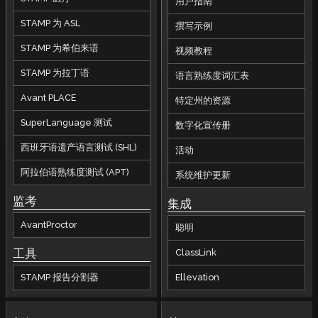
用户指南
STAMP 为 ASL
撰写示例
STAMP 为希伯来语
视频教程
STAMP 为拉丁语
语言熟练度词汇表
Avant PLACE
特定州的资源
SuperLanguage 测试
数字化宣传册
西班牙语遗产语言测试 (SHL)
活动
阿拉伯语熟练度测试 (APT)
系统维护更新
监考
集成
AvantProctor
聪明
工具
ClassLink
STAMP 报告分割器
Ellevation