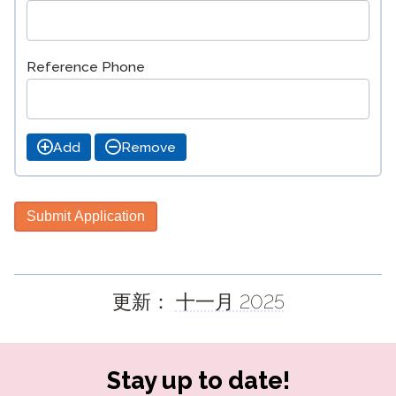
Reference Phone
Add
Remove
Submit Application
更新：
十一月 2025
Stay up to date!