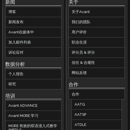
新闻
关于
博客
关于Avant
新闻发布
我们的团队
Avant在媒体中
用户评价
加入邮件列表
职业生涯
诉讼应对
评分员 & 评分
信任 & 合规性
数据分析
网站反馈
个人报告
合作
研究
合作
培训
AATG
Avant ADVANCE
AATSP
Avant MORE 学习
ATDLE
MORE 有效的双语浸入式教学
(MEDLI)