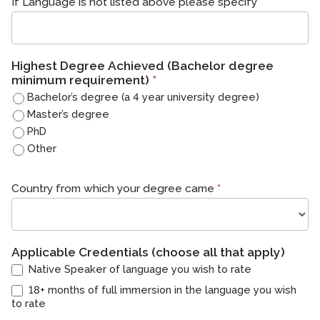
If Language is not listed above please specify
Highest Degree Achieved (Bachelor degree
minimum requirement)
*
Bachelor’s degree (a 4 year university degree)
Master’s degree
PhD
Other
其他
Country from which your degree came
*
Applicable Credentials (choose all that apply)
Native Speaker of language you wish to rate
18+ months of full immersion in the language you wish
to rate