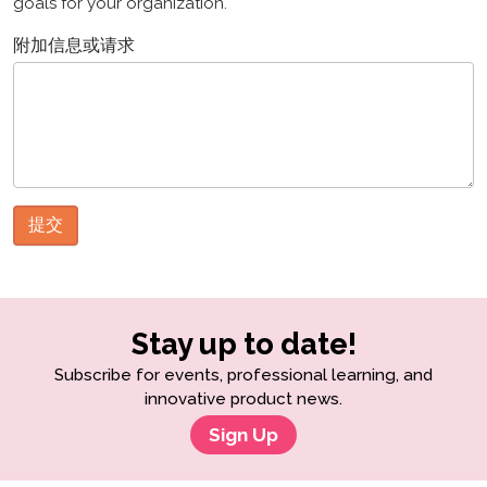
goals for your organization.
附加信息或请求
提交
Stay up to date!
Subscribe for events, professional learning, and
innovative product news.
Sign Up