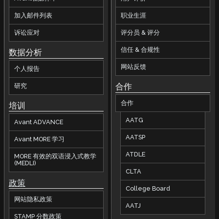
加入邮件列表
职业生涯
诉讼应对
评分员 & 评分
信任 & 合规性
数据分析
网站反馈
个人报告
合作
研究
合作
培训
AATG
Avant ADVANCE
AATSP
Avant MORE 学习
ATDLE
MORE 有效的双语浸入式教学
(MEDLI)
CLTA
政策
College Board
网站隐私政策
AATJ
STAMP 分数政策