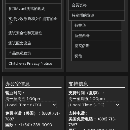
会员资格
参加Avant测试的规则
特定州的资源
支持少数族裔和女性拥有的企
业
特拉华
测试安全性和完整性
新墨西哥
测试配套设施
德克萨斯
产品隐私政策
犹他
Children’s Privacy Notice
办公室信息
支持信息
营业时间：
支持时间（夏季）：
周一至周五
1:00pm
周一至周五
1:00pm
免费电话（美国）：
(888) 731-
支持电话：
7887
美国免费电话：
(888) 713-
国际：
+1 (541) 338-9090
7887