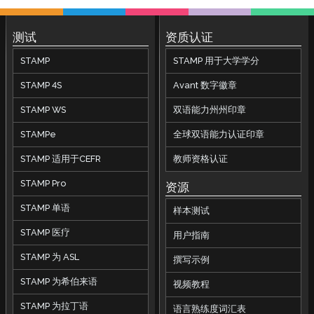
测试
资质认证
STAMP
STAMP 用于大学学分
STAMP 4S
Avant 数字徽章
STAMP WS
双语能力州州印章
STAMPe
全球双语能力认证印章
STAMP 适用于CEFR
教师资格认证
STAMP Pro
资源
STAMP 单语
样本测试
STAMP 医疗
用户指南
STAMP 为 ASL
撰写示例
STAMP 为希伯来语
视频教程
STAMP 为拉丁语
语言熟练度词汇表