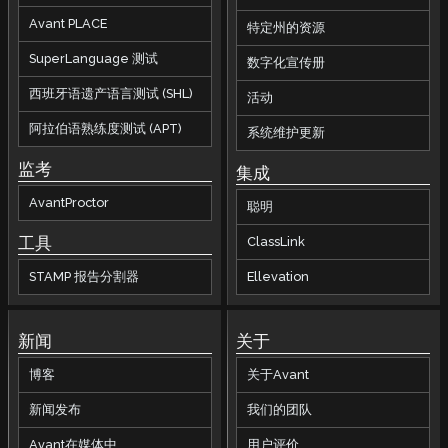
Avant PLACE
特定州的资源
SuperLanguage 测试
数字化宣传册
西班牙语遗产语言测试 (SHL)
活动
阿拉伯语熟练度测试 (APT)
系统维护更新
监考
集成
AvantProctor
聪明
工具
ClassLink
STAMP 报告分割器
Ellevation
新闻
关于
博客
关于Avant
新闻发布
我们的团队
Avant在媒体中
用户评价