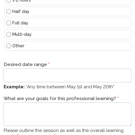
1-2 hours
Half day
Full day
Multi-day
其他
Other
Desired date range
*
Example:
“Any time between May 1st and May 20th”
What are your goals for this professional learning?
*
Please outline the session as well as the overall learning