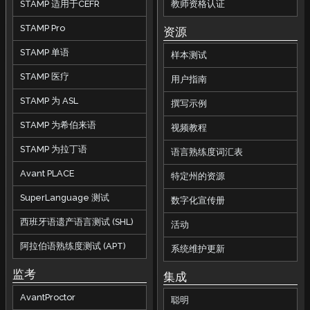
STAMP 适用于CEFR
教师资格认证
STAMP Pro
资源
STAMP 单语
样本测试
STAMP 医疗
用户指南
STAMP 为 ASL
撰写示例
STAMP 为希伯来语
视频教程
STAMP 为拉丁语
语言熟练度词汇表
Avant PLACE
特定州的资源
SuperLanguage 测试
数字化宣传册
西班牙语遗产语言测试 (SHL)
活动
阿拉伯语熟练度测试 (APT)
系统维护更新
监考
集成
AvantProctor
聪明