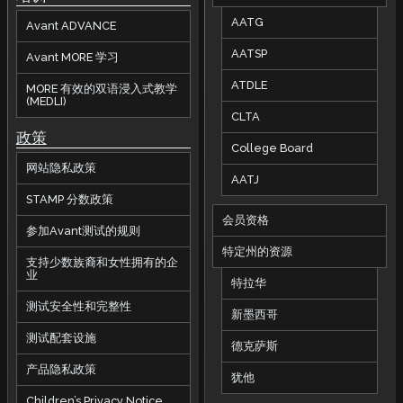
AATG
Avant ADVANCE
AATSP
Avant MORE 学习
ATDLE
MORE 有效的双语浸入式教学
(MEDLI)
CLTA
政策
College Board
网站隐私政策
AATJ
STAMP 分数政策
会员资格
参加Avant测试的规则
特定州的资源
支持少数族裔和女性拥有的企
业
特拉华
测试安全性和完整性
新墨西哥
测试配套设施
德克萨斯
产品隐私政策
犹他
Children’s Privacy Notice