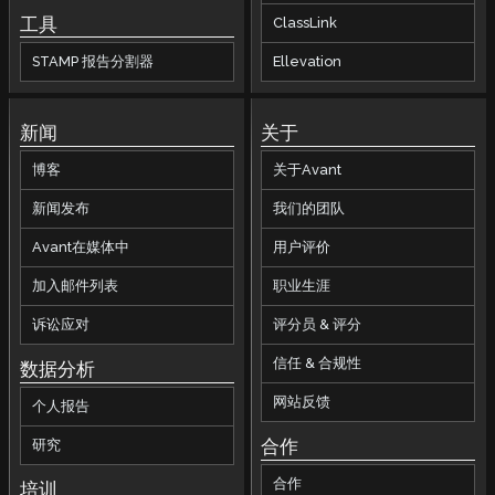
工具
ClassLink
STAMP 报告分割器
Ellevation
新闻
关于
博客
关于Avant
新闻发布
我们的团队
Avant在媒体中
用户评价
加入邮件列表
职业生涯
诉讼应对
评分员 & 评分
信任 & 合规性
数据分析
网站反馈
个人报告
合作
研究
合作
培训