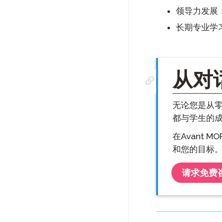
领导力发展
长期专业学
从对话
无论您是从
都与学生的
在Avant 
和您的目标
请求免费