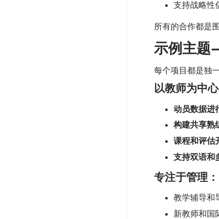
支持战略性
所有的合作都是
示例主题—
每个项目都是独一
以教师为中心
动员数据进
构建共享熟
课程和评估
支持双语和
专注于管理：
教学辅导和
新教师和国