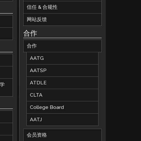
信任 & 合规性
网站反馈
合作
合作
AATG
AATSP
ATDLE
教学
CLTA
College Board
AATJ
会员资格