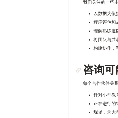
我们关注的一些
以数据为依
程序评估和
理解熟练度以
将团队与共享
构建协作，可
咨询可能
每个合作伙伴关
针对小型教育
正在进行的针
现场，为大型