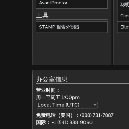
AvantProctor
聪
工具
Cla
STAMP 报告分割器
Elle
办公室信息
营业时间：
周一至周五
1:00pm
免费电话（美国）：
(888) 731-7887
国际：
+1 (541) 338-9090