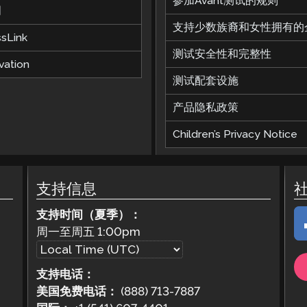
参加Avant测试的规则
明
支持少数族裔和女性拥有的
ssLink
测试安全性和完整性
vation
测试配套设施
产品隐私政策
Children’s Privacy Notice
支持信息
支持时间（夏季）：
周一至周五
1:00pm
支持电话：
美国免费电话：
(888) 713-7887