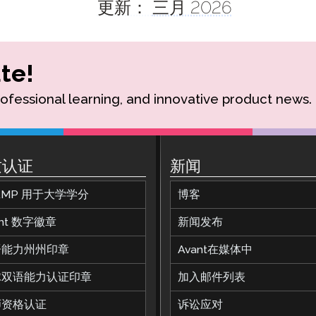
更新：
三月 2026
te!
rofessional learning, and innovative product news.
质认证
新闻
AMP 用于大学学分
博客
ant 数字徽章
新闻发布
语能力州州印章
Avant在媒体中
球双语能力认证印章
加入邮件列表
师资格认证
诉讼应对