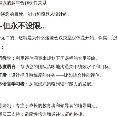
倡议的多年合作伙伴关系
围绕您的目标、能力和预算来设计的。
但永不设限...
无二的。这就是为什么这些会议类型仅仅是开始。保留...完
：
行教学：
利用评估洞察来规划下周课程的实用策略。
练度语言：
帮助您的团队清晰地沟通关于绩效水平和目标。
开发：
设计提升熟练度的任务——比如综合性能评估。
多语言学习者：
从沉浸式策略到读写能力的发展。
导师制：专注于成长的教育者和领导者的辅导周期。
际员工支持：适应性培训和通往认证的路径。