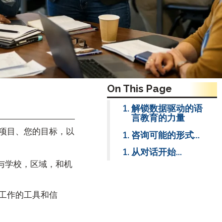
职引导
 组织排班
On This Page
解锁数据驱动的语
言教育的力量
项目、您的目标，以
咨询可能的形式...
从对话开始...
L) 与学校，区域，和机
工作的工具和信