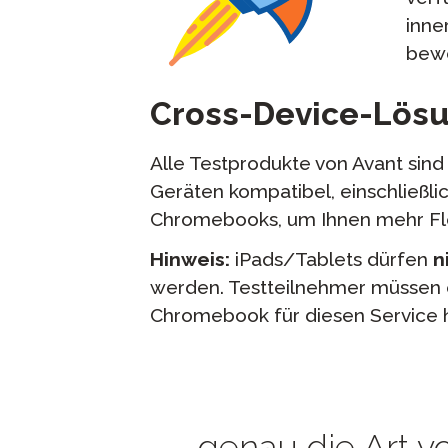
inne
bewe
Cross-Device-Lös
Alle Testprodukte von Avant sin
Geräten kompatibel, einschließlic
Chromebooks, um Ihnen mehr Flex
Hinweis:
iPads/Tablets dürfen
n
werden. Testteilnehmer müssen 
Chromebook für diesen Service 
...genau die Art v