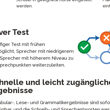
werden.
ein
ver Test
figer Test mit frühen
öglicht, Sprecher mit niedrigerem
d Sprecher mit höherem Niveau zu
Sprechpunkten weiterzuleiten.
hnelle und leicht zugänglich
gebnisse
bular-, Lese- und Grammatikergebnisse sind sofor
ügbar, und die Schreib- und Sprechantworten we