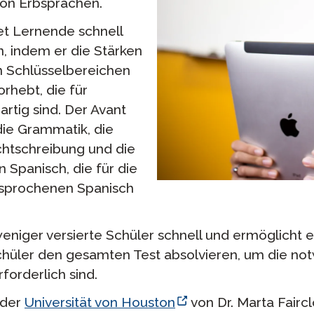
von Erbsprachen.
et Lernende schnell
, indem er die Stärken
n Schlüsselbereichen
rhebt, die für
rtig sind. Der Avant
die Grammatik, die
htschreibung und die
 Spanisch, die für die
esprochenen Spanisch
weniger versierte Schüler schnell und ermöglicht e
chüler den gesamten Test absolvieren, um die n
forderlich sind.
 der
Universität von Houston
von Dr. Marta Fair