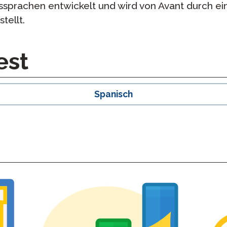
sprachen entwickelt und wird von Avant durch ein
tellt.
est
Spanisch