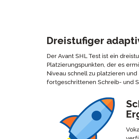
Dreistufiger adapti
Der Avant SHL Test ist ein dreistu
Platzierungspunkten, der es erm
Niveau schnell zu platzieren un
fortgeschrittenen Schreib- und 
Sc
Er
Voka
verf