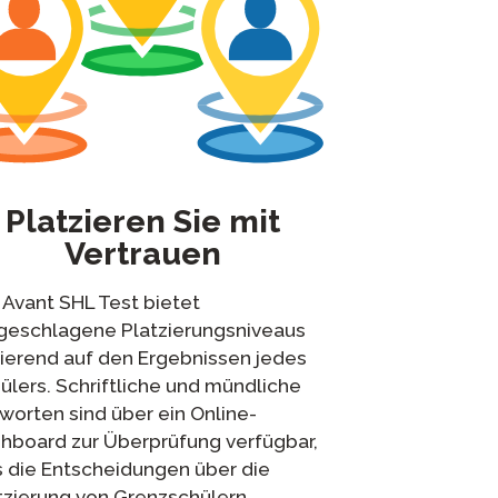
Platzieren Sie mit
Vertrauen
 Avant SHL Test bietet
geschlagene Platzierungsniveaus
ierend auf den Ergebnissen jedes
ülers. Schriftliche und mündliche
worten sind über ein Online-
hboard zur Überprüfung verfügbar,
 die Entscheidungen über die
tzierung von Grenzschülern