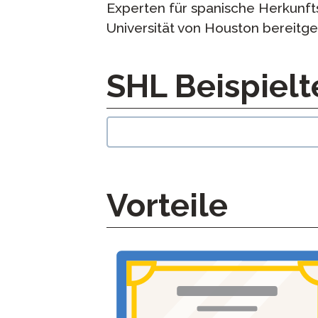
Experten für spanische Herkunfts
Universität von Houston bereitges
langblock:
SHL Beispielt
Vorteile