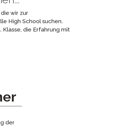
die wir zur
lle High School suchen.
 Klasse, die Erfahrung mit
her
ng der