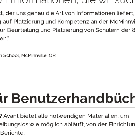
t, der uns genau die Art von Informationen liefert, 
 auf Platzierung und Kompetenz an der McMinnvi
 Beurteilung und Platzierung von Schülern der 8.
en.
gh School, McMinnville, OR
ür Benutzerhandbüc
? Avant bietet alle notwendigen Materialien, um
 reibungslos wie möglich abläuft, von der Einrichtu
 Berichte.