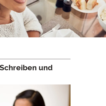
Cleveres Onboarding
STAMP Gruppeneinteilung
 Schreiben und