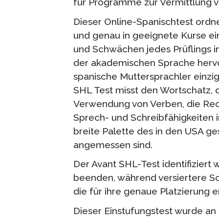
für Programme zur Vermittlung 
Dieser Online-Spanischtest ordn
und genau in geeignete Kurse ein
und Schwächen jedes Prüflings i
der akademischen Sprache hervo
spanische Muttersprachler einziga
SHL Test misst den Wortschatz, 
Verwendung von Verben, die Rec
Sprech- und Schreibfähigkeiten in
breite Palette des in den USA g
angemessen sind.
Der Avant SHL-Test identifiziert 
beenden, während versiertere S
die für ihre genaue Platzierung er
Dieser Einstufungstest wurde an