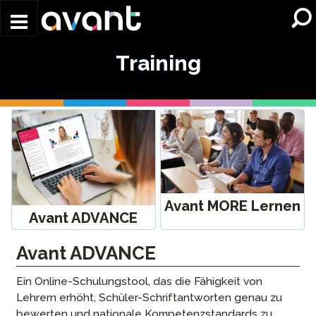
Skip to main content
Training
Avant MORE Lernen
Avant ADVANCE
Avant ADVANCE
Ein Online-Schulungstool, das die Fähigkeit von
Lehrern erhöht, Schüler-Schriftantworten genau zu
bewerten und nationale Kompetenzstandards zu