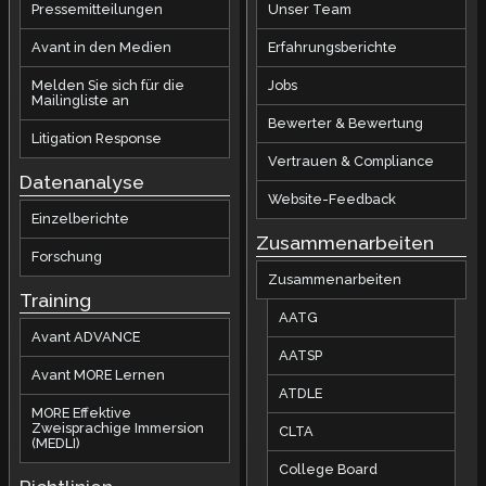
Pressemitteilungen
Unser Team
Avant in den Medien
Erfahrungsberichte
Melden Sie sich für die
Jobs
Mailingliste an
Bewerter & Bewertung
Litigation Response
Vertrauen & Compliance
Datenanalyse
Website-Feedback
Einzelberichte
Zusammenarbeiten
Forschung
Zusammenarbeiten
Training
AATG
Avant ADVANCE
AATSP
Avant MORE Lernen
ATDLE
MORE Effektive
Zweisprachige Immersion
CLTA
(MEDLI)
College Board