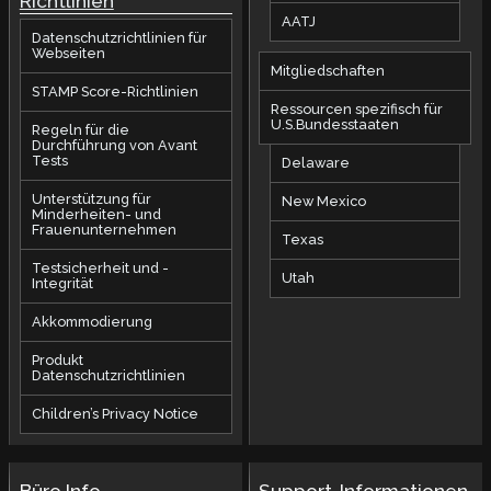
Richtlinien
AATJ
Datenschutzrichtlinien für
Webseiten
Mitgliedschaften
STAMP Score-Richtlinien
Ressourcen spezifisch für
U.S.Bundesstaaten
Regeln für die
Durchführung von Avant
Tests
Delaware
Unterstützung für
New Mexico
Minderheiten- und
Frauenunternehmen
Texas
Testsicherheit und -
Utah
Integrität
Akkommodierung
Produkt
Datenschutzrichtlinien
Children’s Privacy Notice