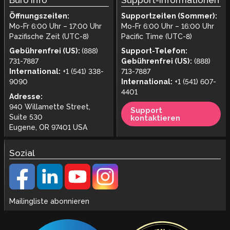
Büro Info
Support-Informationen
Öffnungszeiten:
Supportzeiten (Sommer):
Mo-Fr 6:00 Uhr – 17:00 Uhr
Mo-Fr 6:00 Uhr – 16:00 Uhr
Pazifische Zeit (UTC-8)
Pacific Time (UTC-8)
Gebührenfrei (US):
(888)
Support-Telefon:
731-7887
Gebührenfrei (US):
(888)
International:
+1 (541) 338-
713-7887
9090
International:
+1 (541) 607-
4401
Adresse:
940 Willamette Street,
Support
Suite 530
kontaktieren
Eugene, OR 97401 USA
Sozial
Mailingliste abonnieren