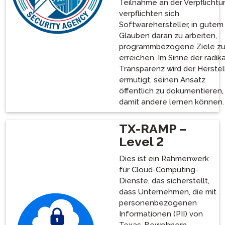
Teilnahme an der Verpflicht
verpflichten sich
Softwarehersteller, in gutem
Glauben daran zu arbeiten,
programmbezogene Ziele z
erreichen. Im Sinne der radik
Transparenz wird der Herstel
ermutigt, seinen Ansatz
öffentlich zu dokumentieren,
damit andere lernen können.
TX-RAMP –
Level 2
Dies ist ein Rahmenwerk
für Cloud-Computing-
Dienste, das sicherstellt,
dass Unternehmen, die mit
personenbezogenen
Informationen (PII) von