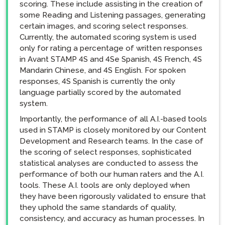
scoring. These include assisting in the creation of
some Reading and Listening passages, generating
certain images, and scoring select responses.
Currently, the automated scoring system is used
only for rating a percentage of written responses
in Avant STAMP 4S and 4Se Spanish, 4S French, 4S
Mandarin Chinese, and 4S English. For spoken
responses, 4S Spanish is currently the only
language partially scored by the automated
system.
Importantly, the performance of all A.I.-based tools
used in STAMP is closely monitored by our Content
Development and Research teams. In the case of
the scoring of select responses, sophisticated
statistical analyses are conducted to assess the
performance of both our human raters and the A.I.
tools. These A.I. tools are only deployed when
they have been rigorously validated to ensure that
they uphold the same standards of quality,
consistency, and accuracy as human processes. In