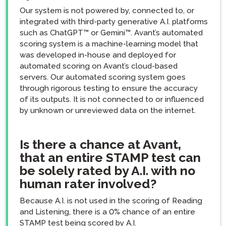
Our system is not powered by, connected to, or
integrated with third-party generative A.I. platforms
such as ChatGPT™ or Gemini™. Avant’s automated
scoring system is a machine-learning model that
was developed in-house and deployed for
automated scoring on Avant’s cloud-based
servers. Our automated scoring system goes
through rigorous testing to ensure the accuracy
of its outputs. It is not connected to or influenced
by unknown or unreviewed data on the internet.
Is there a chance at Avant,
that an entire STAMP test can
be solely rated by A.I. with no
human rater involved?
Because A.I. is not used in the scoring of Reading
and Listening, there is a 0% chance of an entire
STAMP test being scored by A.I.