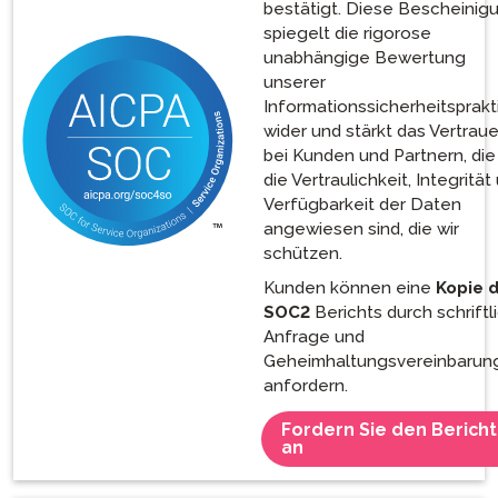
bestätigt. Diese Bescheinig
spiegelt die rigorose
unabhängige Bewertung
unserer
Informationssicherheitsprakt
wider und stärkt das Vertrau
bei Kunden und Partnern, die
die Vertraulichkeit, Integrität
Verfügbarkeit der Daten
angewiesen sind, die wir
schützen.
Kunden können eine
Kopie 
SOC2
Berichts durch schriftl
Anfrage und
Geheimhaltungsvereinbarun
anfordern.
Fordern Sie den Bericht
an