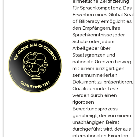
einheitliche Zertifizierung
für Sprachkompetenz. Das
Erwerben eines Global Seal
of Biliteracy ermöglicht es
den Empfängern, ihre
Sprachkenntnisse jeder
Schule oder jedem
Arbeitgeber über
Staatsgrenzen und
nationale Grenzen hinweg
mit einem einzigartigen,
seriennummerierten
Dokument zu präsentieren.
Qualifizierende Tests
werden durch einen
rigorosen
Bewertungsprozess
genehmigt, der von einem
unabhängigen Beirat
durchgeführt wird, der aus
internationalen Experten