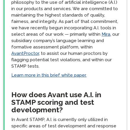
philosophy to the use of artificial intelligence (A.I.)
in our products and services. We are committed to
maintaining the highest standards of quality,
fairness, and integrity. As part of that commitment,
we have recently begun incorporating A.I. tools in
select areas of our work — primarily within
Mira
, our
subsidiary company’s language learning and
formative assessment platform, within
AvantProctor
, to assist our human proctors by
flagging potential test violations, and within our
STAMP tests.
Learn more in this brief white paper.
How does Avant use A.I. in
STAMP scoring and test
development?
In Avant STAMP, A.I. is currently only utilized in
specific areas of test development and response