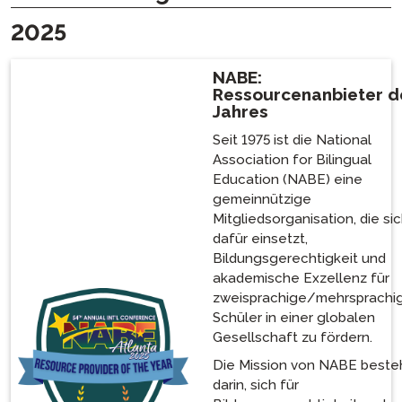
2025
NABE:
Ressourcenanbieter d
Jahres
Seit 1975 ist die National
Association for Bilingual
Education (NABE) eine
gemeinnützige
Mitgliedsorganisation, die si
dafür einsetzt,
Bildungsgerechtigkeit und
akademische Exzellenz für
zweisprachige/mehrsprachi
Schüler in einer globalen
Gesellschaft zu fördern.
Die Mission von NABE beste
darin, sich für