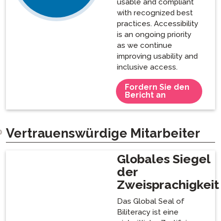
usable and compliant
with recognized best
practices. Accessibility
is an ongoing priority
as we continue
improving usability and
inclusive access.
Fordern Sie den
Bericht an
Vertrauenswürdige Mitarbeiter
Globales Siegel
der
Zweisprachigkeit
Das Global Seal of
Biliteracy ist eine