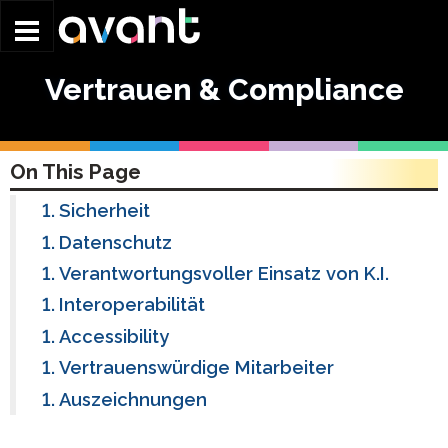
Skip to main content
Vertrauen & Compliance
On This Page
Sicherheit
Datenschutz
Verantwortungsvoller Einsatz von K.I.
Interoperabilität
Accessibility
Vertrauenswürdige Mitarbeiter
Auszeichnungen