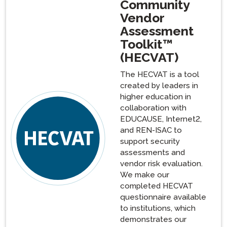
Community
Vendor
Assessment
Toolkit
™
(HECVAT)
The HECVAT is a tool
created by leaders in
higher education in
collaboration with
EDUCAUSE, Internet2,
and REN-ISAC to
support security
assessments and
vendor risk evaluation.
We make our
completed HECVAT
questionnaire available
to institutions, which
demonstrates our