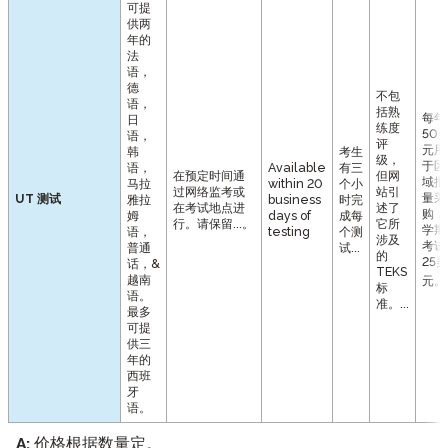
可提
供两
年的
法
语，
德
不包
语，
括熟
每年
日
练度
50
语，
评
元用
韩
考生
级，
于区
语，
Available
有三
在预定时间通
但网
域批
马拉
within 20
个小
过网络监考或
站引
量采
UT 测试
雅拉
business
时完
在考试地点进
述了
购，
姆
days of
成每
行。请保留...。
它所
学期
语，
testing
个测
涉及
考试
普通
试...
的
25美
话，&
TEKS
越南
元。
标
语。
准。...
最多
可提
供三
年的
西班
牙
语。
A:
价格根据数量定。