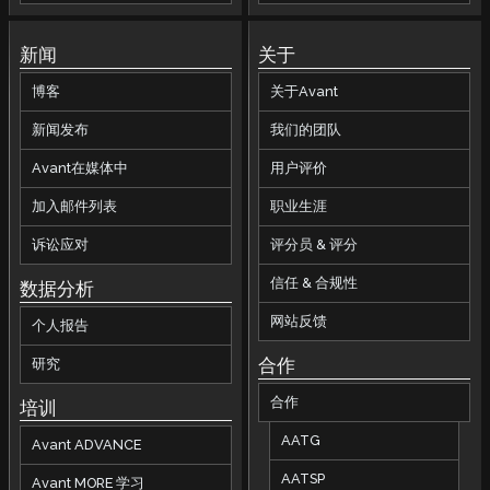
新闻
关于
博客
关于Avant
新闻发布
我们的团队
Avant在媒体中
用户评价
加入邮件列表
职业生涯
诉讼应对
评分员 & 评分
信任 & 合规性
数据分析
网站反馈
个人报告
合作
研究
合作
培训
AATG
Avant ADVANCE
AATSP
Avant MORE 学习