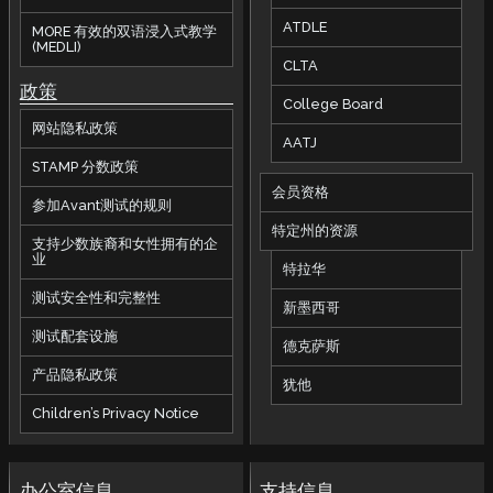
ATDLE
MORE 有效的双语浸入式教学
(MEDLI)
CLTA
政策
College Board
网站隐私政策
AATJ
STAMP 分数政策
会员资格
参加Avant测试的规则
特定州的资源
支持少数族裔和女性拥有的企
业
特拉华
测试安全性和完整性
新墨西哥
测试配套设施
德克萨斯
产品隐私政策
犹他
Children’s Privacy Notice
办公室信息
支持信息