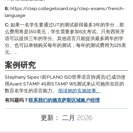
B:
https://clep.collegeboard.org/clep-exams/french-
language
C:
如果一名学生要通过UT的测试获得最多3年的学分，那
么费用将是150美元，学生需要参加6次考试。只有西班牙
语可以提供三年的学分。其他语言只能提供最多两年的学
分。也可以单独购买每年的测试，每年的测试费用为125美
元。...
案例研究
Stephany Sipes (前PLANO ISD世界语言协调员)已成功使
用Avant STAMP 4S和STAMP WS测试来认可她所在区的
数百名学生的语言能力。
阅读她的实施故事。
有问题吗？
联系我们的德克萨斯区域账户经理
更新：
二月 2026