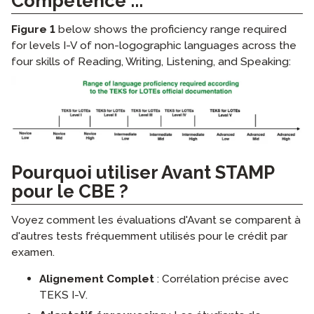
Compétence ...
Figure 1
below shows the proficiency range required
for levels I-V of
non-logographic
languages across the
four skills of Reading, Writing, Listening, and Speaking:
Pourquoi utiliser Avant STAMP
pour le CBE ?
Voyez comment les évaluations d'Avant se comparent à
d'autres tests fréquemment utilisés pour le crédit par
examen.
Alignement Complet
: Corrélation précise avec
TEKS I-V.