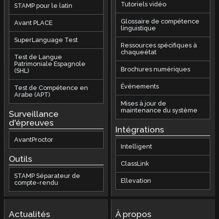
Tutoriels vidéo
STAMP pour le latin
Glossaire de compétence
Avant PLACE
linguistique
SuperLanguage Test
Ressources spécifiques à
chaqueétat
Test de Langue
Patrimoniale Espagnole
Brochures numériques
(SHL)
Événements
Test de Compétence en
Arabe (APT)
Mises à jour de
maintenance du système
Surveillance
d'épreuves
Intégrations
AvantProctor
Intelligent
Outils
ClassLink
STAMP Séparateur de
Ellevation
compte-rendu
Actualités
À propos