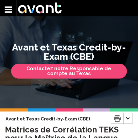
Skip to main content
Avant et Texas Credit-by-
Exam (CBE)
Contactez notre Responsable de
compte au Texas
Avant et Texas Credit-by-Exam (CBE)
Matrices de Corrélation TEKS