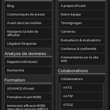
Blog
À propos d'Avant
Communiqués de presse
Notre équipe
Avant dans les médias
Témoignages
Rejoignez la liste de
Carrières
diffusion
Évaluateurs & évaluations
Litigation Response
Confiance & conformité
Analyse de données
Commentaires sur le site
web
Rapports individuels
Collaborations
Recherche
Collaborations
Formation
AATG
ADVANCE d'Avant
AATSP
Formation Avant MORE
ATDLE
Immersion efficace MORE
dans deux langues (MEDLI)