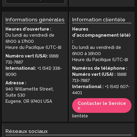
Informations générales
Information clientèle
Heures d'ouverture :
Heures
Du lundi au vendredi de
d'accompagnement (été)
6h00 à 17h00
:
Heure du Pacifique (UTC-8)
Du lundi au vendredi de
6h00 à 16h00
Numéro vert (USA):
(888)
Heure du Pacifique (UTC-8)
731-7887
International:
+1 (541) 338-
Numéros de téléphone :
9090
Numéro vert (USA) :
(888)
713-7887
Adresse :
International :
+1 (541) 607-
940 Willamette Street,
4401
Suite 530
Eugene, OR 97401 USA
Contacter le Service
c
lientèle
Réseaux sociaux