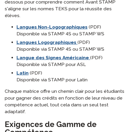
dessous pour comprendre comment Avant STAMP
s'aligne sur les normes TEKS pour la réussite des
élèves.
Langues Non-Logographiques
(PDF)
Disponible via STAMP 4S ou STAMP WS
Langues Logographiques
(PDF)
Disponible via STAMP 4S ou STAMP WS
Langue des Signes Américaine
(PDF)
Disponible via STAMP pour ASL
Latin
(PDF)
Disponible via STAMP pour Latin
Chaque matrice offre un chemin clair pour les étudiants
pour gagner des crédits en fonction de leur niveau de
compétence actuel, tout cela dans un seul test
adaptatif.
Exigences de Gamme de