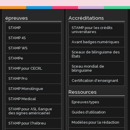
épreuves
Accréditations
STAMP
STAMP pour les crédits
universitaires
STAMP 4S
Avant badges numériques
STAMP WS
Sceaux de bilinguisme des
États
STAMPe
Sceau mondial de
STAMP pour CECRL
bilinguisme
STAMP Pro
Certification d'enseignant
STAMP Monolingue
Ressources
STAMP Medical
Epreuves types
STAMP pour ASL (langue
Guides d'utilisation
des signes américaine)
Modèles pour la rédaction
STAMP pour l'hébreu