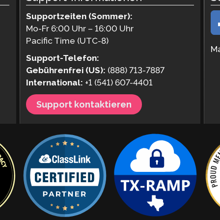
Supportzeiten (Sommer):
Mo-Fr 6:00 Uhr – 16:00 Uhr
Pacific Time (UTC-8)
Ma
Support-Telefon:
Gebührenfrei (US):
(888) 713-7887
International:
+1 (541) 607-4401
Support kontaktieren