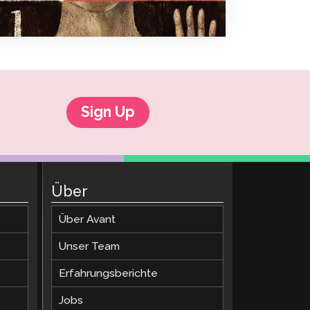
Cleveres Onboarding
STAMP Gruppeneinteilung
Sign Up
Über
Über Avant
Unser Team
Erfahrungsberichte
Jobs