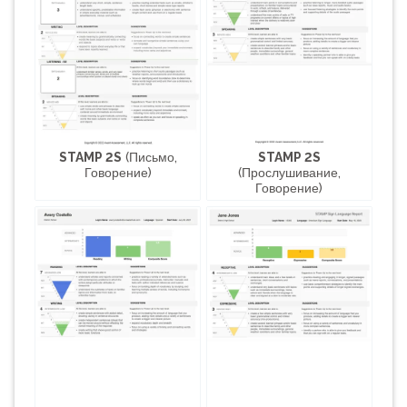
STAMP 2S
(Письмо,
STAMP 2S
Говорение)
(Прослушивание,
Говорение)