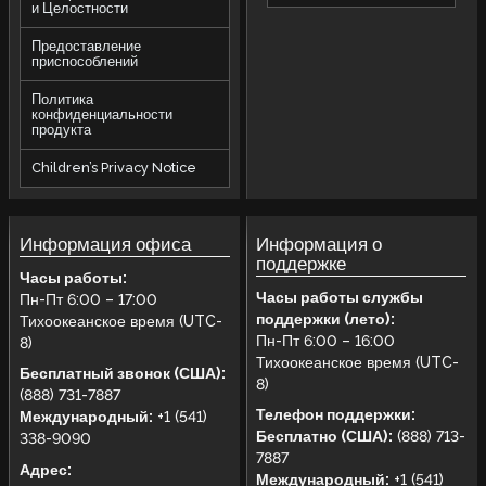
и Целостности
Предоставление
приспособлений
Политика
конфиденциальности
продукта
Children’s Privacy Notice
Информация офиса
Информация о
поддержке
Часы работы:
Часы работы службы
Пн-Пт 6:00 – 17:00
поддержки (лето):
Тихоокеанское время (UTC-
Пн-Пт 6:00 – 16:00
8)
Тихоокеанское время (UTC-
Бесплатный звонок (США):
8)
(888) 731-7887
Телефон поддержки:
Международный:
+1 (541)
Бесплатно (США):
(888) 713-
338-9090
7887
Адрес:
Международный:
+1 (541)